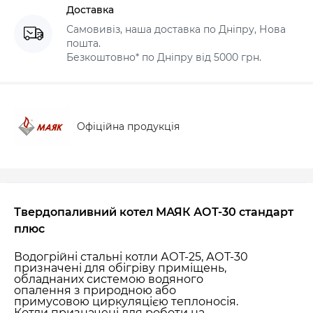
Доставка
Самовивіз, наша доставка по Дніпру, Нова
пошта.
Безкоштовно* по Дніпру від 5000 грн.
Офіційна продукція
Твердопаливний котел МАЯК АОТ-30 стандарт
плюс
Водогрійні стальні котли АОТ-25, АОТ-30
призначені для обігріву приміщень,
обладнаних системою водяного
опалення з природною або
примусовою циркуляцією теплоносія.
Котли призначені для роботи на