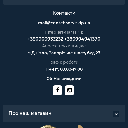
Контакти
mail@santehservis.dp.ua
Інтернет-магазин:
+380960933232
+380994941370
Адреса точки видачі:
м.Дніпро, Запорізьке шосе, буд.27
Графік роботи:
Пн-Пт: 09:00-17:00
Сб-Нд: вихідний
Про наш магазин