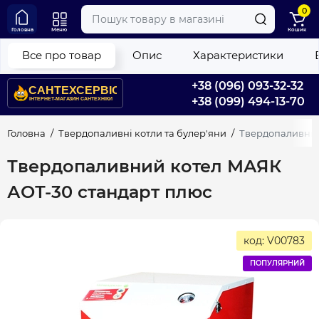
0
Головна
Меню
Кошик
Все про товар
Опис
Характеристики
+38 (096) 093-32-32
+38 (099) 494-13-70
Головна
Твердопаливні котли та булер'яни
Твердопаливний
Твердопаливний котел МАЯК
АОТ-30 стандарт плюс
код: V00783
ПОПУЛЯРНИЙ