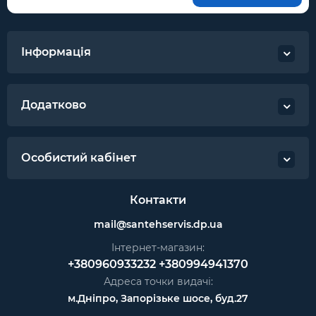
Інформація
Додатково
Особистий кабінет
Контакти
mail@santehservis.dp.ua
Інтернет-магазин:
+380960933232
+380994941370
Адреса точки видачі:
м.Дніпро, Запорізьке шосе, буд.27