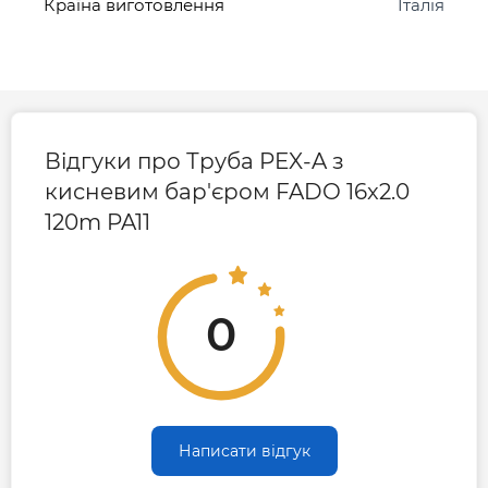
Країна виготовлення
Італія
Відгуки про Труба PEX-A з
кисневим бар'єром FADO 16x2.0
120m PA11
0
Написати відгук