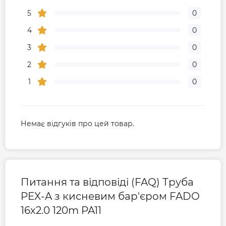
5
0
4
0
3
0
2
0
1
0
Немає відгуків про цей товар.
Питання та відповіді (FAQ) Труба
PEX-A з кисневим бар'єром FADO
16x2.0 120m PA11