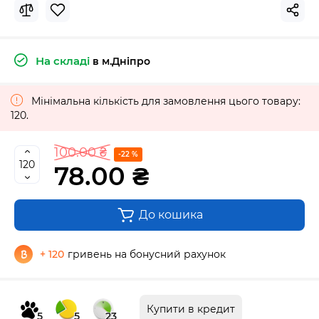
На складі
в м.Дніпро
Мінімальна кількість для замовлення цього товару:
120.
100.00 ₴
-22 %
78.00 ₴
До кошика
+ 120
гривень на бонусний рахунок
Купити в кредит
5
5
23