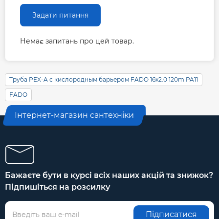
Задати питання
Немає запитань про цей товар.
Труба PEX-A с кислородным барьером FADO 16x2.0 120m PA11
FADO
Інтернет-магазин сантехніки
Бажаєте бути в курсі всіх наших акцій та знижок?
Підпишіться на розсилку
Підписатися