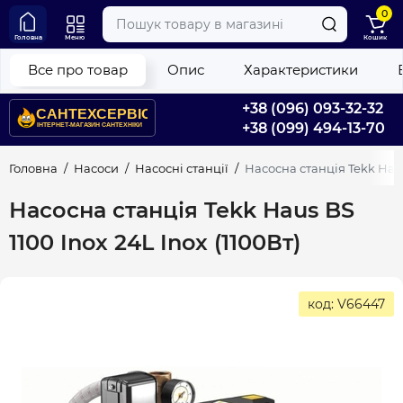
0
Головна
Меню
Кошик
Все про товар
Опис
Характеристики
+38 (096) 093-32-32
+38 (099) 494-13-70
Головна
Насоси
Насосні станції
Насосна станція Tekk Haus 
Насосна станція Tekk Haus BS
1100 Inox 24L Inox (1100Вт)
код: V66447