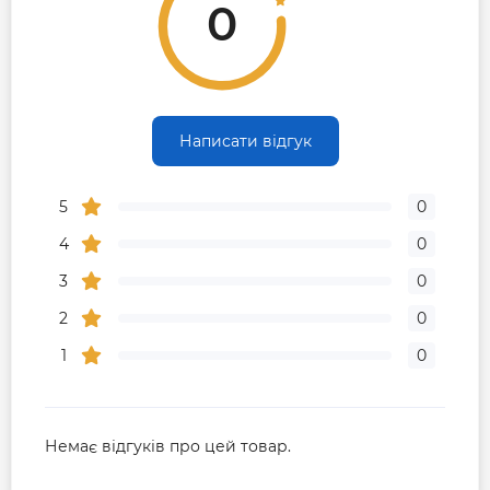
0
Написати відгук
5
0
4
0
3
0
2
0
1
0
Немає відгуків про цей товар.