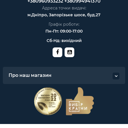
+380960933232
+380994941370
Адреса точки видачі:
м.Дніпро, Запорізьке шосе, буд.27
Графік роботи:
Пн-Пт: 09:00-17:00
Сб-Нд: вихідний
Про наш магазин