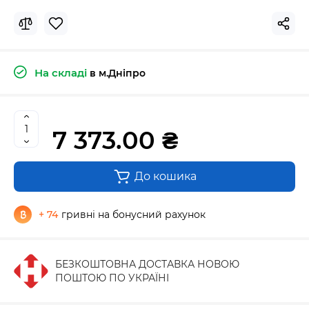
На складі
в м.Дніпро
7 373.00 ₴
До кошика
+ 74
гривні на бонусний рахунок
БЕЗКОШТОВНА ДОСТАВКА НОВОЮ
ПОШТОЮ ПО УКРАЇНІ