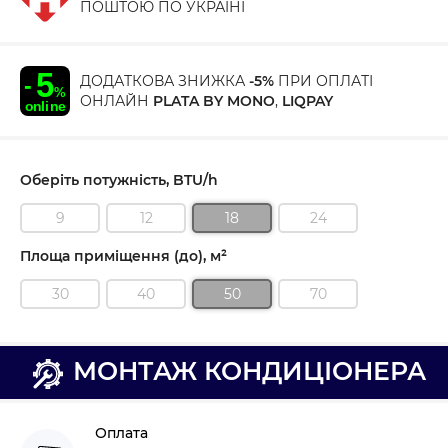
ПОШТОЮ ПО УКРАЇНІ
ДОДАТКОВА ЗНИЖКА
-5%
ПРИ ОПЛАТІ
ОНЛАЙН
PLATA BY MONO
,
LIQPAY
Оберіть потужність, BTU/h
9
12
18
24
Площа приміщення (до), м²
30
40
50
70
МОНТАЖ КОНДИЦІОНЕРА
Оплата