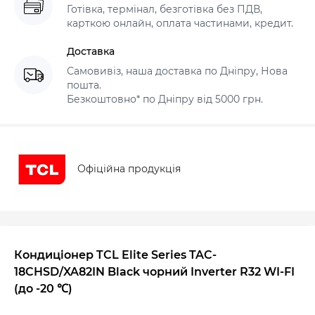
Готівка, термінал, безготівка без ПДВ,
карткою онлайн, оплата частинами, кредит.
Доставка
Самовивіз, наша доставка по Дніпру, Нова
пошта.
Безкоштовно* по Дніпру від 5000 грн.
Офіційна продукція
Кондиціонер TCL Elite Series TAC-
18CHSD/XA82IN Black чорний Inverter R32 WI-FI
(до -20 ℃)