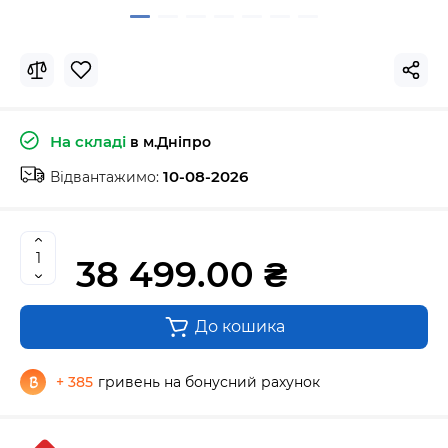
На складі
в м.Дніпро
10-08-2026
Відвантажимо:
38 499.00 ₴
До кошика
+ 385
гривень на бонусний рахунок