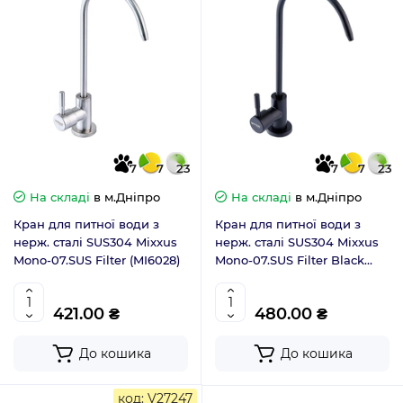
7
7
23
7
7
23
На складі
в м.Дніпро
На складі
в м.Дніпро
Кран для питної води з
Кран для питної води з
нерж. сталі SUS304 Mixxus
нерж. сталі SUS304 Mixxus
Mono-07.SUS Filter (MI6028)
Mono-07.SUS Filter Black
(MI6029)
421.00 ₴
480.00 ₴
До кошика
До кошика
код: V27247