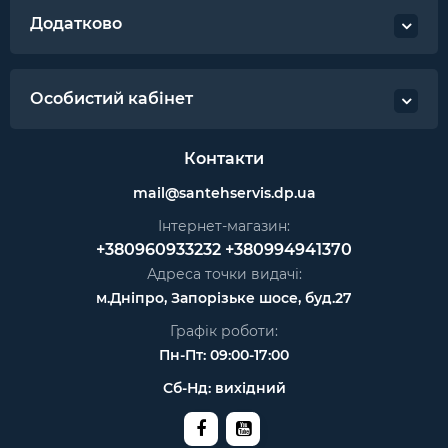
Додатково
Особистий кабінет
Контакти
mail@santehservis.dp.ua
Інтернет-магазин:
+380960933232
+380994941370
Адреса точки видачі:
м.Дніпро, Запорізьке шосе, буд.27
Графік роботи:
Пн-Пт: 09:00-17:00
Сб-Нд: вихідний