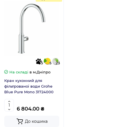
5
5
23
На складі
в м.Дніпро
Кран кухонний для
фільтрованої води Grohe
Blue Pure Mono 31724000
6 804.00 ₴
До кошика