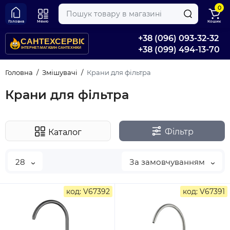
0
Головна
Меню
Кошик
+38 (096) 093-32-32
+38 (099) 494-13-70
Головна
Змішувачі
Крани для фільтра
Крани для фільтра
Фільтр
Каталог
28
За замовчуванням
код: V67392
код: V67391