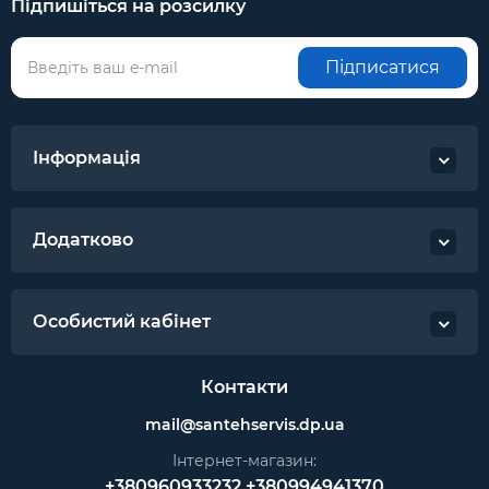
Підпишіться на розсилку
Підписатися
Інформація
Додатково
Особистий кабінет
Контакти
mail@santehservis.dp.ua
Інтернет-магазин:
+380960933232
+380994941370