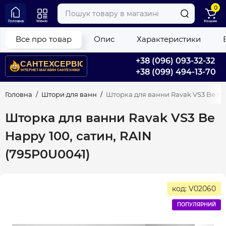
0
Головна
Меню
Кошик
Все про товар
Опис
Характеристики
+38 (096) 093-32-32
+38 (099) 494-13-70
Головна
Штори для ванн
Шторка для ванни Ravak VS3 Be Hap
Шторка для ванни Ravak VS3 Be
Happy 100, сатин, RAIN
(795P0U0041)
код: V02060
ПОПУЛЯРНИЙ