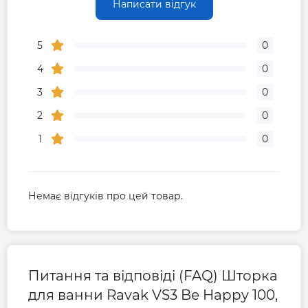
Написати відгук
5
0
4
0
3
0
2
0
1
0
Немає відгуків про цей товар.
Питання та відповіді (FAQ) Шторка
для ванни Ravak VS3 Be Happy 100,