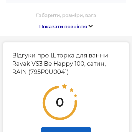
Габарити, розміри, вага
Показати повністю
Висота, мм
1400
Ширина, мм
1000
Відгуки про Шторка для ванни
Ravak VS3 Be Happy 100, сатин,
RAIN (795P0U0041)
0