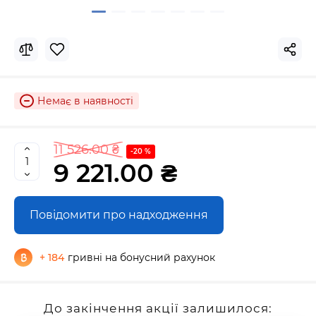
Немає в наявності
11 526.00 ₴
-20 %
9 221.00 ₴
Повідомити про надходження
+ 184
гривні на бонусний рахунок
До закінчення акції залишилося: