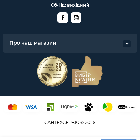
Сб-Нд: вихідний
Про наш магазин
САНТЕХСЕРВІС © 2026