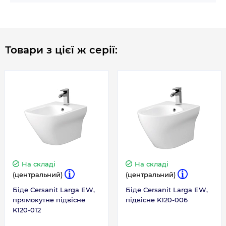
2 роки
Товари з цієї ж серії:
На складі
На складі
(центральний)
(центральний)
Біде Cersanit Larga EW,
Біде Cersanit Larga EW,
прямокутне підвісне
підвісне K120-006
K120-012