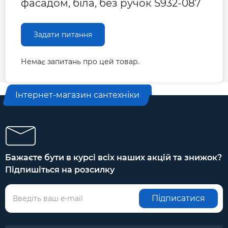
фасадом, біла, без ручок S932-087
Задати питання
Немає запитань про цей товар.
Інтернет-магазин сантехніки
Бажаєте бути в курсі всіх наших акцій та знижок?
Підпишіться на розсилку
Підписатися