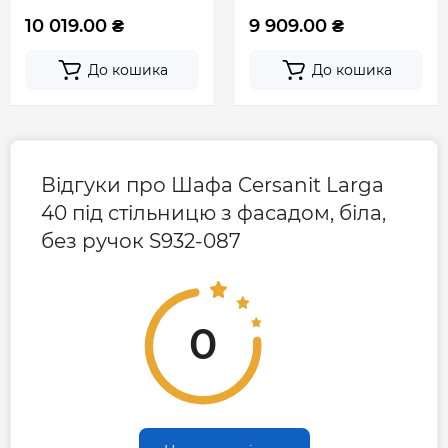
10 019.00 ₴
9 909.00 ₴
До кошика
До кошика
Відгуки про Шафа Cersanit Larga
40 під стільницю з фасадом, біла,
без ручок S932-087
0