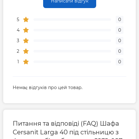
Написати відгук
5
0
4
0
3
0
2
0
1
0
Немає відгуків про цей товар.
Питання та відповіді (FAQ) Шафа
Cersanit Larga 40 під стільницю з