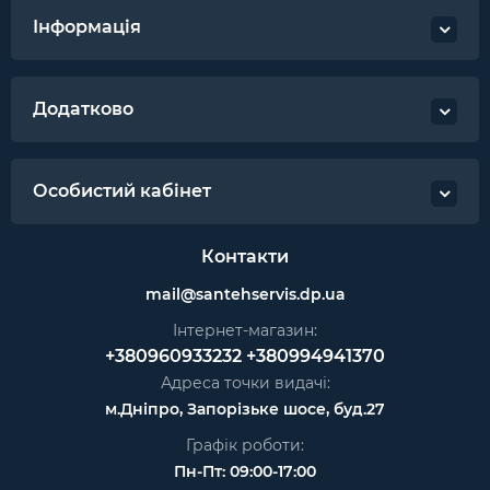
Інформація
Додатково
Особистий кабінет
Контакти
mail@santehservis.dp.ua
Інтернет-магазин:
+380960933232
+380994941370
Адреса точки видачі:
м.Дніпро, Запорізьке шосе, буд.27
Графік роботи:
Пн-Пт: 09:00-17:00