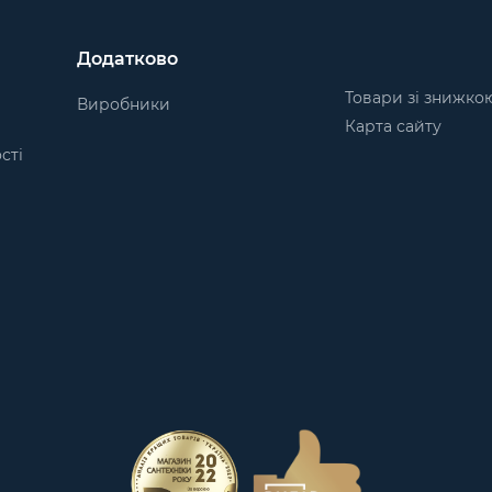
Додатково
Товари зі знижко
Виробники
Карта сайту
сті