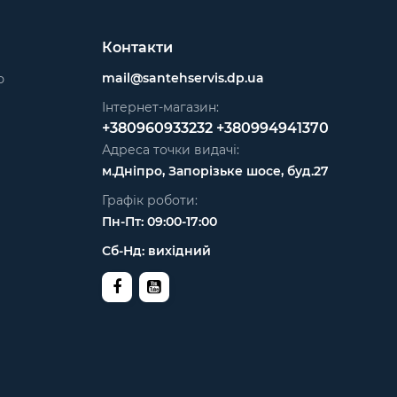
Контакти
mail@santehservis.dp.ua
ю
Інтернет-магазин:
+380960933232
+380994941370
Адреса точки видачі:
м.Дніпро, Запорізьке шосе, буд.27
Графік роботи:
Пн-Пт: 09:00-17:00
Сб-Нд: вихідний