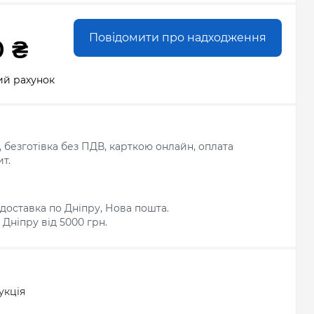
Повідомити про надходження
0 ₴
ий рахунок
л, безготівка без ПДВ, карткою онлайн, оплата
т.
доставка по Дніпру, Нова пошта.
Дніпру від 5000 грн.
укція