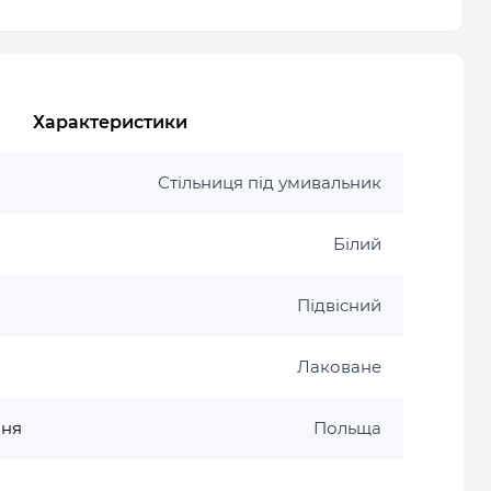
Характеристики
Стільниця під умивальник
Білий
Підвісний
Лаковане
ння
Польща