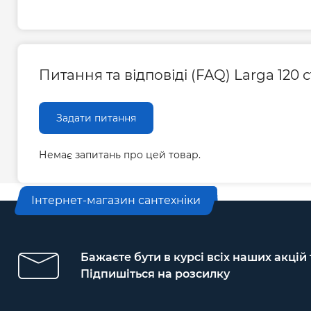
Питання та відповіді (FAQ) Larga 120
Задати питання
Немає запитань про цей товар.
Інтернет-магазин сантехніки
Бажаєте бути в курсі всіх наших акцій
Підпишіться на розсилку