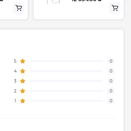
5
0
4
0
3
0
2
0
1
0