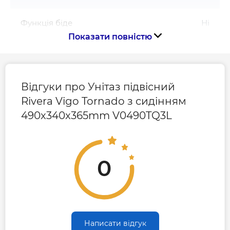
Функція біде
Ні
Показати повністю
Країна виготовлення
Іспанія
Відгуки про Унітаз підвісний
Габарити, розміри, вага
Rivera Vigo Tornado з сидінням
490x340x365mm V0490TQ3L
Висота, мм
365
Глибина, мм
490
0
Ширина, мм
340
Гарантія
Написати відгук