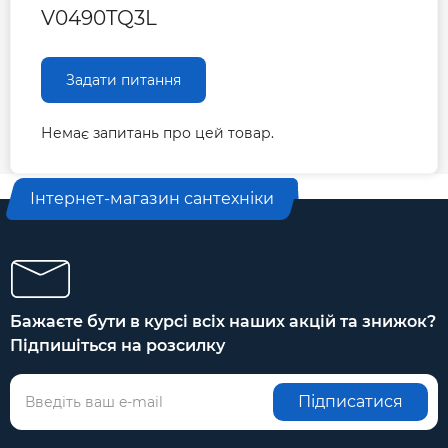
V0490TQ3L
Задати питання
Немає запитань про цей товар.
Інтернет-магазин сантехніки
Бажаєте бути в курсі всіх наших акцій та знижок?
Підпишіться на розсилку
Підписатися