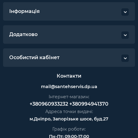
Інформація
Додатково
Особистий кабінет
Контакти
mail@santehservis.dp.ua
Інтернет-магазин:
+380960933232
+380994941370
Адреса точки видачі:
м.Дніпро, Запорізьке шосе, буд.27
Графік роботи:
Пн-Пт: 09:00-17:00