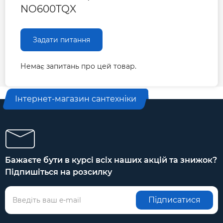
NO600TQX
Задати питання
Немає запитань про цей товар.
Інтернет-магазин сантехніки
Бажаєте бути в курсі всіх наших акцій та знижок?
Підпишіться на розсилку
Підписатися