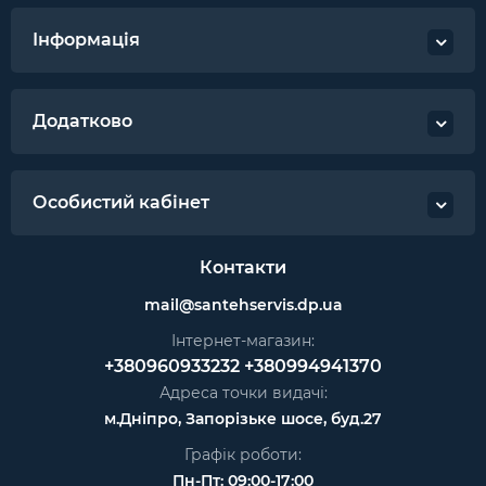
Інформація
Додатково
Особистий кабінет
Контакти
mail@santehservis.dp.ua
Інтернет-магазин:
+380960933232
+380994941370
Адреса точки видачі:
м.Дніпро, Запорізьке шосе, буд.27
Графік роботи:
Пн-Пт: 09:00-17:00