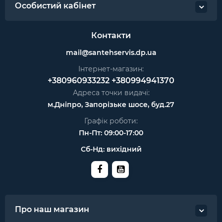
Особистий кабінет
Контакти
mail@santehservis.dp.ua
Інтернет-магазин:
+380960933232
+380994941370
Адреса точки видачі:
м.Дніпро, Запорізьке шосе, буд.27
Графік роботи:
Пн-Пт: 09:00-17:00
Сб-Нд: вихідний
Про наш магазин