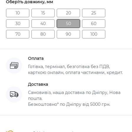
Оберіть довжину, мм
10
15
20
25
30
40
50
60
70
80
90
100
Оплата
Готівка, термінал, безготівка без ПДВ,
карткою онлайн, оплата частинами, кредит.
Доставка
Самовивіз, наша доставка по Дніпру, Нова
пошта.
Безкоштовно* по Дніпру від 5000 грн.