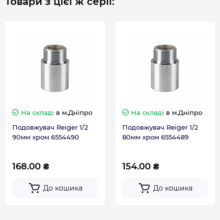
Товари з цієї ж серії:
На складі
в м.Дніпро
На складі
в м.Дніпро
Подовжувач Reiger 1/2
Подовжувач Reiger 1/2
90мм хром 6554490
80мм хром 6554489
168.00 ₴
154.00 ₴
До кошика
До кошика