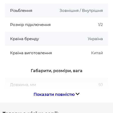
Різьблення
Зовнішня / Внутрішня
Розмір підключення
1/2
Країна бренду
Україна
Країна виготовлення
Китай
Габарити, розміри, вага
Довжина, мм
50
Показати повністю