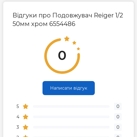
Відгуки про Подовжувач Reiger 1/2
50мм хром 6554486
0
Написати відгук
5
0
4
0
3
0