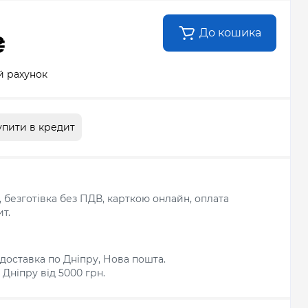
До кошика
₴
й рахунок
упити в кредит
л, безготівка без ПДВ, карткою онлайн, оплата
т.
доставка по Дніпру, Нова пошта.
Дніпру від 5000 грн.