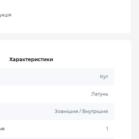
укція
Характеристики
Кут
Латунь
Зовнішня / Внутрішня
ня
1