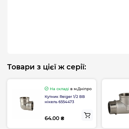
Товари з цієї ж серії:
На складі
в м.Дніпро
Кутник Reiger 1/2 ВВ
нікель 6554473
64.00 ₴