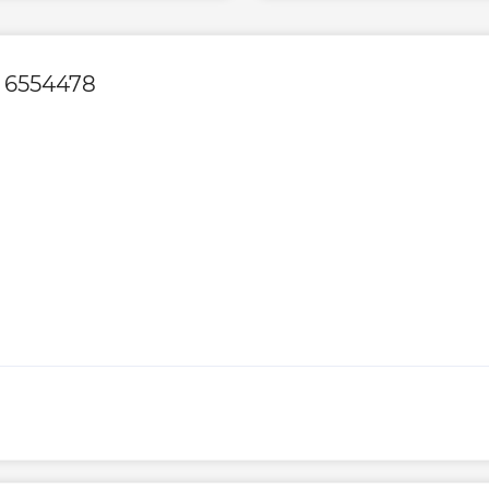
ь 6554478