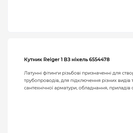
Кутник Reiger 1 ВЗ нікель 6554478
Латунні фітинги різьбові призначенні для ств
трубопроводів, для підключення різних видів 
сантехнічної арматури, обладнання, приладів об