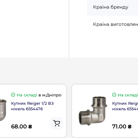
Країна бренду
Країна виготовле
На складі
в м.Дніпро
На склад
Кутник Reiger 1/2 ВЗ
Кутник Reige
нікель 6554476
нікель 6554
68.00 ₴
71.00 ₴