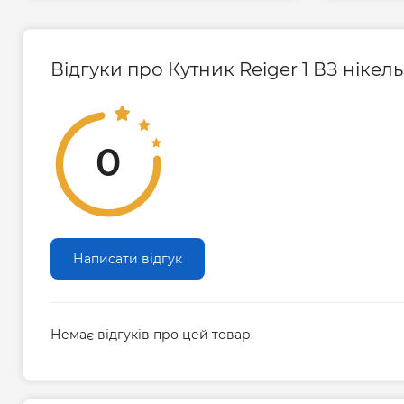
Відгуки про Кутник Reiger 1 ВЗ нікел
0
Написати відгук
Немає відгуків про цей товар.