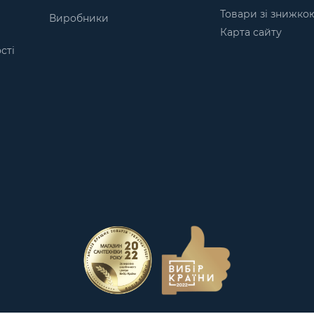
Товари зі знижко
Виробники
Карта сайту
сті