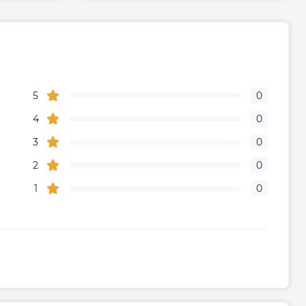
5
0
4
0
3
0
2
0
1
0