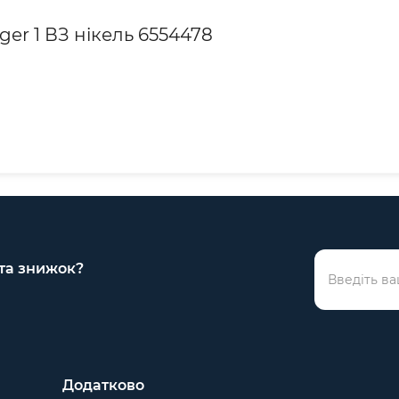
ger 1 ВЗ нікель 6554478
 та знижок?
Додатково