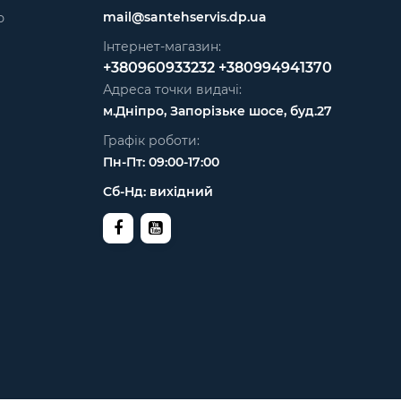
mail@santehservis.dp.ua
ю
Інтернет-магазин:
+380960933232
+380994941370
Адреса точки видачі:
м.Дніпро, Запорізьке шосе, буд.27
Графік роботи:
Пн-Пт: 09:00-17:00
Сб-Нд: вихідний