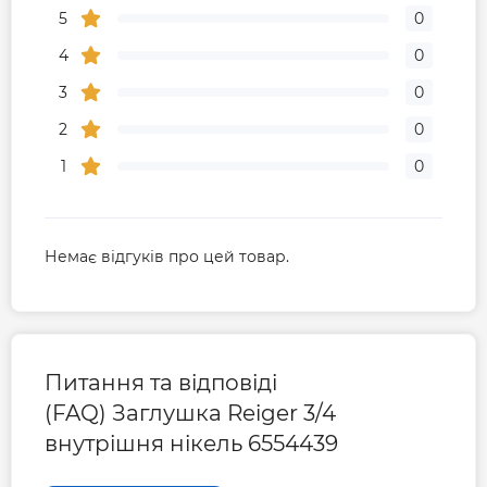
5
0
4
0
3
0
2
0
1
0
Немає відгуків про цей товар.
Питання та відповіді
(FAQ) Заглушка Reiger 3/4
внутрішня нікель 6554439