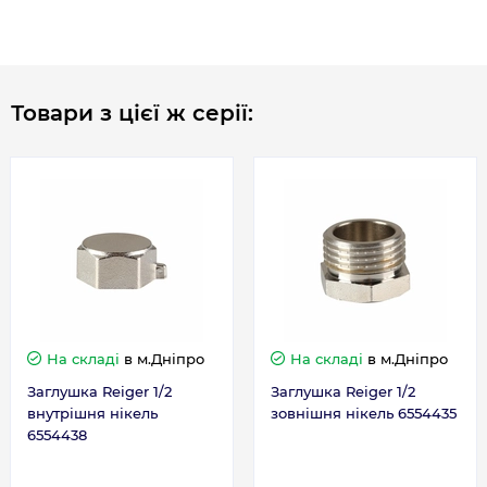
Товари з цієї ж серії:
На складі
в м.Дніпро
На складі
в м.Дніпро
Заглушка Reiger 1/2
Заглушка Reiger 1/2
внутрішня нікель
зовнішня нікель 6554435
6554438