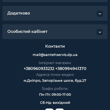
Додатково
Особистий кабінет
Контакти
mail@santehservis.dp.ua
Інтернет-магазин:
+380960933232
+380994941370
Адреса точки видачі:
м.Дніпро, Запорізьке шосе, буд.27
Графік роботи:
Пн-Пт: 09:00-17:00
Сб-Нд: вихідний