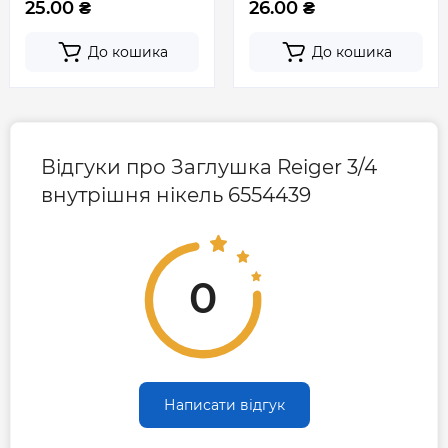
25.00 ₴
26.00 ₴
До кошика
До кошика
Відгуки про Заглушка Reiger 3/4
внутрішня нікель 6554439
0
Написати відгук