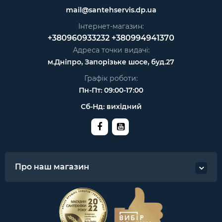
mail@santehservis.dp.ua
Інтернет-магазин:
+380960933232
+380994941370
Адреса точки видачі:
м.Дніпро, Запорізьке шосе, буд.27
Графік роботи:
Пн-Пт: 09:00-17:00
Сб-Нд: вихідний
Про наш магазин