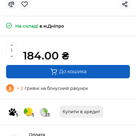
На складі
в м.Дніпро
184.00 ₴
До кошика
+ 2
гривні на бонусний рахунок
Купити в кредит
5
5
23
Оплата