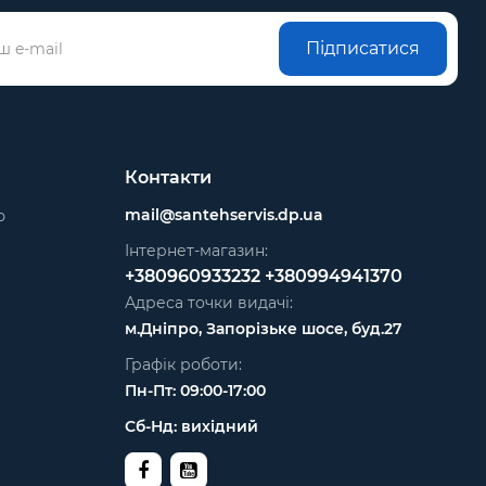
Підписатися
Контакти
mail@santehservis.dp.ua
ю
Інтернет-магазин:
+380960933232
+380994941370
Адреса точки видачі:
м.Дніпро, Запорізьке шосе, буд.27
Графік роботи:
Пн-Пт: 09:00-17:00
Сб-Нд: вихідний