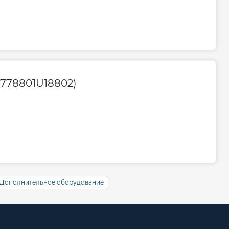
E778801U18802)
Дополнительное оборудование