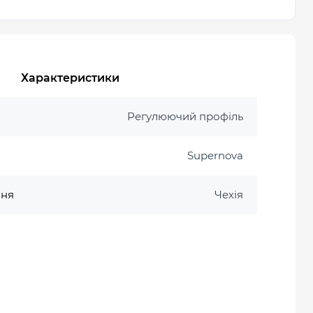
Характеристики
Регулюючий профіль
Supernova
ння
Чехія