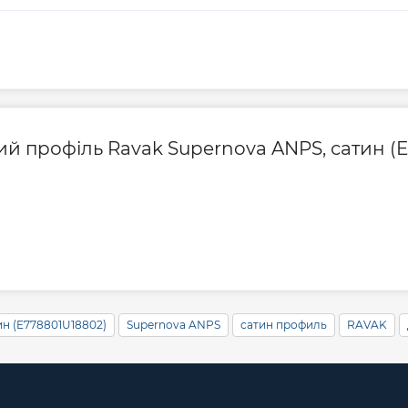
ий профіль Ravak Supernova ANPS, сатин (
ин (E778801U18802)
Supernova ANPS
сатин профиль
RAVAK