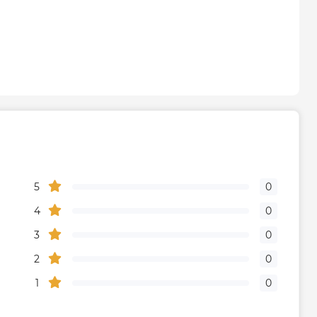
5
0
4
0
3
0
2
0
1
0