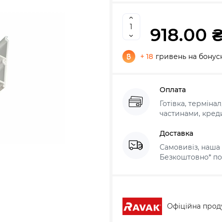
918.00 
+ 18
гривень на бонус
Оплата
Готівка, терміна
частинами, креди
Доставка
Самовивіз, наша 
Безкоштовно* по 
Офіційна прод