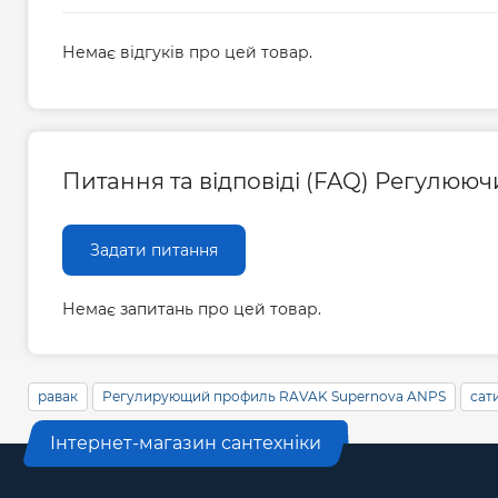
Немає відгуків про цей товар.
Питання та відповіді (FAQ) Регулююч
Задати питання
Немає запитань про цей товар.
равак
Регулирующий профиль RAVAK Supernova ANPS
сат
Інтернет-магазин сантехніки