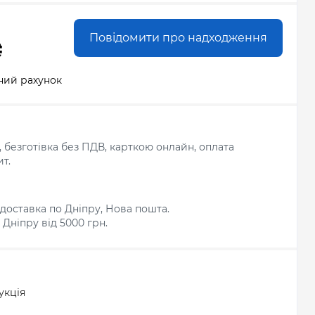
Повідомити про надходження
₴
ний рахунок
л, безготівка без ПДВ, карткою онлайн, оплата
т.
доставка по Дніпру, Нова пошта.
Дніпру від 5000 грн.
укція