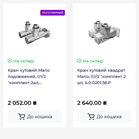
ПОПУЛЯРНИЙ
На складі
На складі
Кран кутовий Mario
Кран кутовий квадрат
подовжений, G1/2
Mario, G1/2 "комплект 2
"комплект 2шт,
шт, 4.0.0201.56.P
4.0.0101.55.P
2 052.00 ₴
2 640.00 ₴
До кошика
До кошика