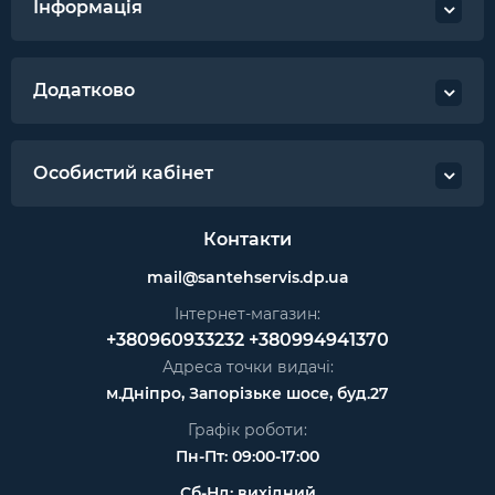
Інформація
Додатково
Особистий кабінет
Контакти
mail@santehservis.dp.ua
Інтернет-магазин:
+380960933232
+380994941370
Адреса точки видачі:
м.Дніпро, Запорізьке шосе, буд.27
Графік роботи:
Пн-Пт: 09:00-17:00
Сб-Нд: вихідний