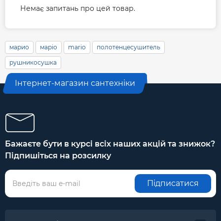
Немає запитань про цей товар.
марио
маріо
mario
полотенцесушитель
рушникосушка
Інтернет-магазин сантехніки
Бажаєте бути в курсі всіх наших акцій та знижок?
Підпишіться на розсилку
Підписатися