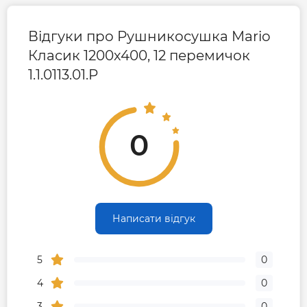
Відгуки про Рушникосушка Mario
Класик 1200х400, 12 перемичок
1.1.0113.01.P
0
Написати відгук
5
0
4
0
3
0