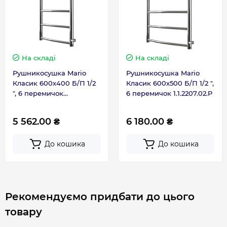
Гарантія
Контакти сервісного центру
0 800 203 530
На складі
На складі
Рушникосушка Mario
Рушникосушка Mario
Класик 600х400 Б/П 1/2
Класик 600х500 Б/П 1/2 ",
", 6 перемичок
6 перемичок 1.1.2207.02.P
1.1.2206.02.P
5 562.00 ₴
6 180.00 ₴
До кошика
До кошика
Рекомендуємо придбати до цього
товару