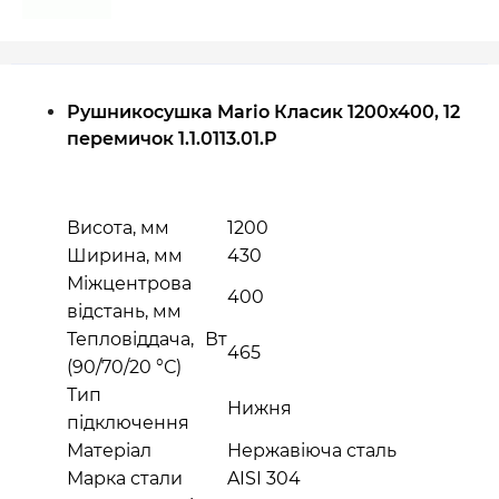
Рушникосушка Mario Класик 1200х400, 12
перемичок 1.1.0113.01.P
Висота, мм
1200
Ширина, мм
430
Міжцентрова
400
відстань, мм
Тепловіддача, Вт
465
(90/70/20 °С)
Тип
Нижня
підключення
Матеріал
Нержавіюча сталь
Марка стали
AISI 304