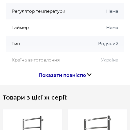
Регулятор температури
Нема
Таймер
Нема
Тип
Водяний
Країна виготовлення
Україна
Показати повністю
Габарити, розміри, вага
Висота, мм
1200
Товари з цієї ж серії:
Ширина, мм
430