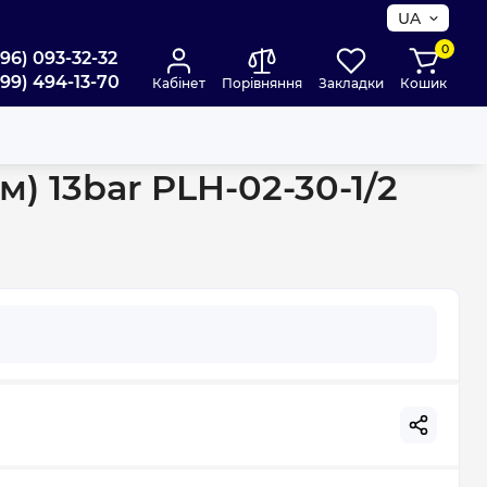
UA
0
096) 093-32-32
099) 494-13-70
Кабінет
Порівняння
Закладки
Кошик
) 13bar PLH-02-30-1/2