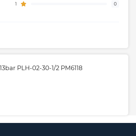
1
0
13bar PLH-02-30-1/2 PM6118