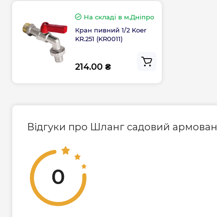
На складі
в м.Дніпро
Кран пивний 1/2 Koer
KR.251 (KR0011)
214.00 ₴
Відгуки про Шланг садовий армований 
0