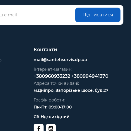
Підписатися
Контакти
mail@santehservis.dp.ua
ю
Інтернет-магазин:
+380960933232
+380994941370
Адреса точки видачі:
м.Дніпро, Запорізьке шосе, буд.27
Графік роботи:
Пн-Пт: 09:00-17:00
Сб-Нд: вихідний