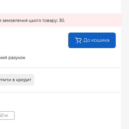
я замовлення цього товару: 30.
До кошика
ний рахунок
упити в кредит
50 м