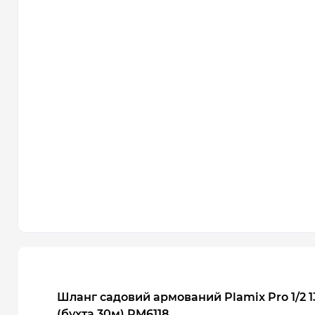
Шланг садовий армований Plamix Pro 1/2 13
(бухта 30м) PM6118