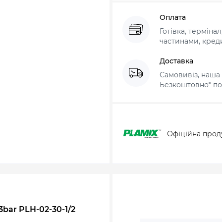
Оплата
Готівка, терміна
частинами, креди
Доставка
Самовивіз, наша 
Безкоштовно* по 
Офіційна прод
bar PLH-02-30-1/2