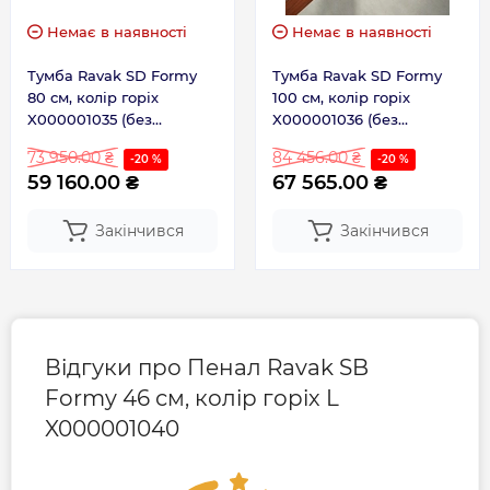
Немає в наявності
Немає в наявності
Тумба Ravak SD Formy
Тумба Ravak SD Formy
80 см, колір горіх
100 см, колір горіх
X000001035 (без
X000001036 (без
умивальника)
умивальника)
73 950.00 ₴
84 456.00 ₴
-20 %
-20 %
59 160.00 ₴
67 565.00 ₴
Закінчився
Закінчився
Відгуки про Пенал Ravak SB
Formy 46 см, колір горіх L
X000001040