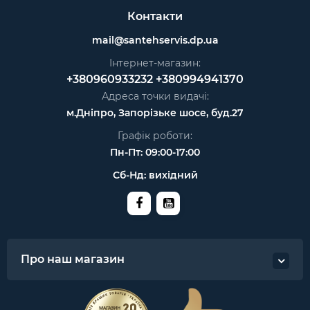
Контакти
mail@santehservis.dp.ua
Інтернет-магазин:
+380960933232
+380994941370
Адреса точки видачі:
м.Дніпро, Запорізьке шосе, буд.27
Графік роботи:
Пн-Пт: 09:00-17:00
Сб-Нд: вихідний
Про наш магазин