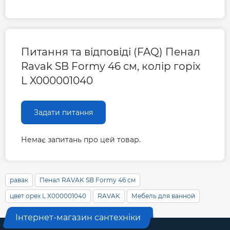
Питання та відповіді (FAQ) Пенал
Ravak SB Formy 46 см, колір горіх
L X000001040
Задати питання
Немає запитань про цей товар.
равак
Пенал RAVAK SB Formy 46 см
цвет орех L X000001040
RAVAK
Мебель для ванной
Інтернет-магазин сантехніки