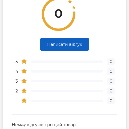
0
Написати відгук
5
0
4
0
3
0
2
0
1
0
Немає відгуків про цей товар.