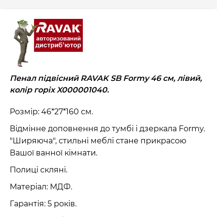
Пенал підвісний RAVAK SB Formy 46 см, лівий,
колір горіх X000001040.
Розмір: 46*27*160 см.
Відмінне доповнення до тумбі і дзеркала Formy.
"Ширяюча", стильні меблі стане прикрасою
Вашої ванної кімнати.
Полиці скляні.
Матеріал: МДФ.
Гарантія: 5 років.