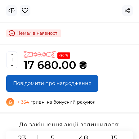
Немає в наявності
22 100.00 ₴
-20 %
17 680.00 ₴
Повідомити про надходження
+ 354
гривні на бонусний рахунок
До закінчення акції залишилося:
23
5
48
15