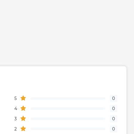
5
0
4
0
3
0
2
0