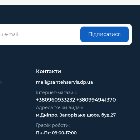
Підписатися
Контакти
mail@santehservis.dp.ua
ю
Інтернет-магазин:
+380960933232
+380994941370
Адреса точки видачі:
м.Дніпро, Запорізьке шосе, буд.27
Графік роботи:
Пн-Пт: 09:00-17:00