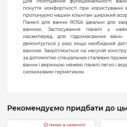
Для поліпшення функціональності ван
почуття комфортності при користуванні
пропонуємо нашим клієнтам широкий асор
Панелі для ванни ROSA ідеальні для зак
ванною. Застосування панелі є най
насамперед, для гідромасажних ванн. 
демонтується у разі, якщо необхідний дос
ванною. Закріплюється на несучій конструкц
за допомогою спеціальних сталевих пружи
ванни і верхньою межею панелі легко і ак
силіконовим герметиком.
Рекомендуємо придбати до ць
Немає в наявності