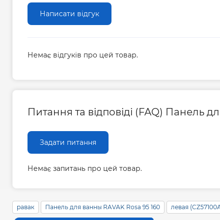
Написати відгук
Немає відгуків про цей товар.
Питання та відповіді (FAQ) Панель дл
Задати питання
Немає запитань про цей товар.
равак
Панель для ванны RAVAK Rosa 95 160
левая (CZ57100