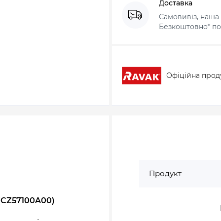
Доставка
Самовивіз, наша 
Безкоштовно* по 
Офіційна прод
Продукт
 (CZ57100A00)