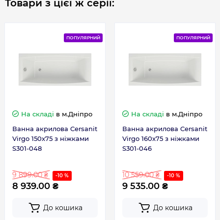
Товари з цієї ж серії:
ПОПУЛЯРНИЙ
ПОПУЛЯРНИЙ
На складі
в м.Дніпро
На складі
в м.Дніпро
Ванна акрилова Cersanit
Ванна акрилова Cersanit
Virgo 150х75 з ніжками
Virgo 160х75 з ніжками
S301-048
S301-046
9 899.00 ₴
10 559.00 ₴
-10 %
-10 %
8 939.00 ₴
9 535.00 ₴
До кошика
До кошика