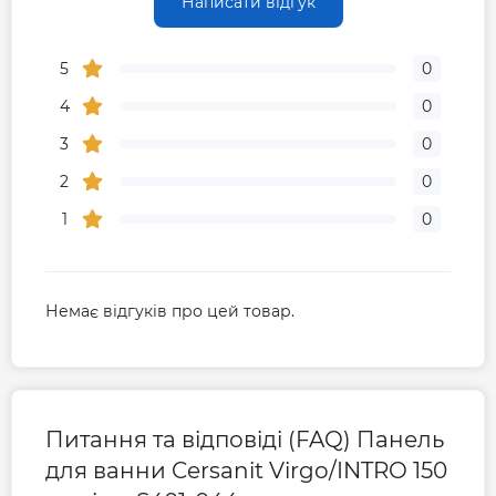
Написати відгук
5
0
4
0
3
0
2
0
1
0
Немає відгуків про цей товар.
Питання та відповіді (FAQ) Панель
для ванни Cersanit Virgo/INTRO 150