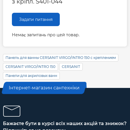
з кріпл. S401-044
Задати питання
Немає запитань про цей товар.
Панель для ванны CERSANIT VIRGO/INTRO 150 с креплением
CERSANIT VIRGO/INTRO 150
CERSANIT
Панели для акриловых ванн
Інтернет-магазин сантехніки
Бажаєте бути в курсі всіх наших акцій та знижок?