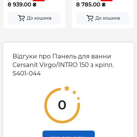
8 939.00 ₴
8 785.00 ₴
До кошика
До кошика
Відгуки про Панель для ванни
Cersanit Virgo/INTRO 150 з кріпл.
S401-044
0