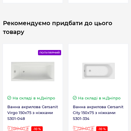
Рекомендуємо придбати до цього
товару
ПОПУЛЯРНИЙ
На складі
в м.Дніпро
На складі
в м.Дніпро
Ванна акрилова Cersanit
Ванна акрилова Cersanit
Virgo 150х75 з ніжками
City 150х75 з ніжками
S301-048
S301-334
9 899.00 ₴
9 729.00 ₴
-10 %
-10 %