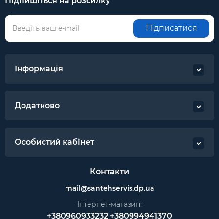
Підпишіться на розсилку
Підписатися
Інформація
Додатково
Особистий кабінет
Контакти
mail@santehservis.dp.ua
Інтернет-магазин:
+380960933232
+380994941370