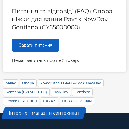
Питання та відповіді (FAQ) Опора,
ніжки для ванни Ravak NewDay,
Gentiana (CY65000000)
Задати питання
Немає запитань про цей товар.
равак
Опора
ножки для ванны RAVAK NewDay
Gentiana (CY65000000)
NewDay
Gentiana
ножки для ванны
RAVAK
Ножки к ваннам
Інтернет-магазин сантехніки