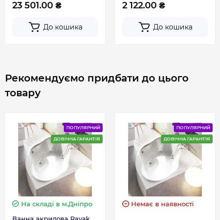
23 501.00 ₴
2 122.00 ₴
До кошика
До кошика
Рекомендуємо придбати до цього
товару
ПОПУЛЯРНИЙ
ПОПУЛЯРНИЙ
ДОВІЧНА ГАРАНТІЯ
ДОВІЧНА ГАРАНТІЯ
На складі
в м.Дніпро
Немає в наявності
Ванна акрилова Ravak