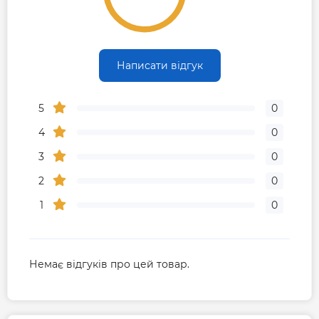
Написати відгук
5
0
4
0
3
0
2
0
1
0
Немає відгуків про цей товар.