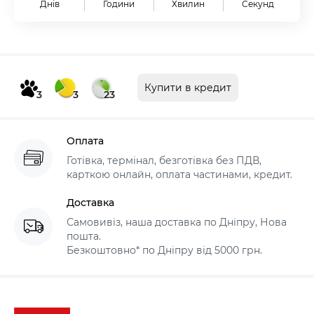
Днів
Години
Хвилин
Секунд
Купити в кредит
3
3
23
Оплата
Готівка, термінал, безготівка без ПДВ,
карткою онлайн, оплата частинами, кредит.
Доставка
Самовивіз, наша доставка по Дніпру, Нова
пошта.
Безкоштовно* по Дніпру від 5000 грн.