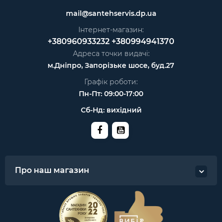
mail@santehservis.dp.ua
Інтернет-магазин:
+380960933232
+380994941370
Адреса точки видачі:
м.Дніпро, Запорізьке шосе, буд.27
Графік роботи:
Пн-Пт: 09:00-17:00
Сб-Нд: вихідний
Про наш магазин