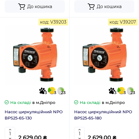
До кошика
До кошика
код: V39203
код: V39207
3
3
23
3
3
23
На складі
в м.Дніпро
На складі
в м.Дніпро
Насос циркуляційний NPO
Насос циркуляційний NPO
BPS25-6S-130
BPS25-6S-180
2 629.00 ₴
2 629.00 ₴