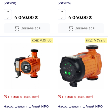
(KP3101)
(KP3176)
4 040.00 ₴
4 040.00 ₴
Закінчився
Закінчився
код: V39183
код: V39217
Немає в наявності
Немає в наявності
Насос циркуляційний NPO
Насос циркуляційний NPO