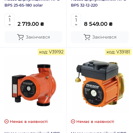
BPS 25-6S-180 solar
BPS 32-12-220
2 719.00 ₴
8 549.00 ₴
Закінчився
Закінчився
код: V39192
код: V39181
Немає в наявності
Немає в наявності