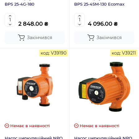
BPS 25-4G-180
BPS 25-4SM-130 Ecomax
2 848.00 ₴
4 096.00 ₴
Закінчився
Закінчився
код: V39190
код: V39211
Немає в наявності
Немає в наявності
Насос циркуляційний NPO
Насос циркуляційний NPO