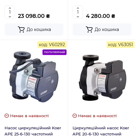
23 098.00 ₴
4 280.00 ₴
До кошика
До кошика
код: V60292
код: V63051
ПОПУЛЯРНИЙ
Немає в наявності
Немає в наявності
Насос циркуляційний Koer
Циркуляційний насос Koer
APE 25-6-130 частотний
APE 20-6-130 частотний