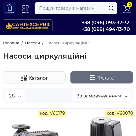
0
Головна
Меню
Кошик
+38 (096) 093-32-32
+38 (099) 494-13-70
Головна
Насоси
Насоси циркуляційні
Насоси циркуляційні
Фільтр
Каталог
28
За замовчуванням
код: V60179
код: V60070