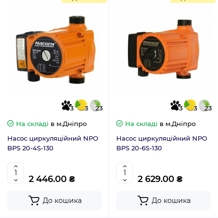
3
3
23
3
3
23
На складі
в м.Дніпро
На складі
в м.Дніпро
Насос циркуляційний NPO
Насос циркуляційний NPO
BPS 20-4S-130
BPS 20-6S-130
2 446.00 ₴
2 629.00 ₴
До кошика
До кошика