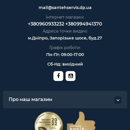
mail@santehservis.dp.ua
Інтернет-магазин:
+380960933232
+380994941370
Адреса точки видачі:
м.Дніпро, Запорізьке шосе, буд.27
Графік роботи:
Пн-Пт: 09:00-17:00
Сб-Нд: вихідний
Про наш магазин