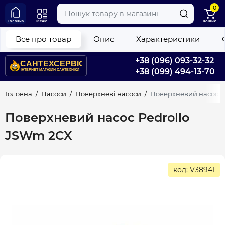
0
Головна
Меню
Кошик
Все про товар
Опис
Характеристики
+38 (096) 093-32-32
+38 (099) 494-13-70
Головна
Насоси
Поверхневі насоси
Поверхневий насос P
Поверхневий насос Pedrollo
JSWm 2CX
код: V38941