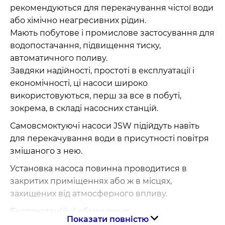
рекомендуються для перекачування чістої води
або хімічно неагресивних рідин.
Мають побутове і промислове застосування для
водопостачання, підвищення тиску,
автоматичного поливу.
Завдяки надійності, простоті в експлуатації і
економічності, ці насоси широко
використовуються, перш за все в побуті,
зокрема, в складі насосних станцій.
Самовсмоктуючі насоси JSW підійдуть навіть
для перекачування води в присутності повітря
змішаного з нею.
Установка насоса повинна проводитися в
закритих приміщеннях або ж в місцях,
захищених від атмосферного впливу.
Експлуатаційні обмеження:
Показати повністю