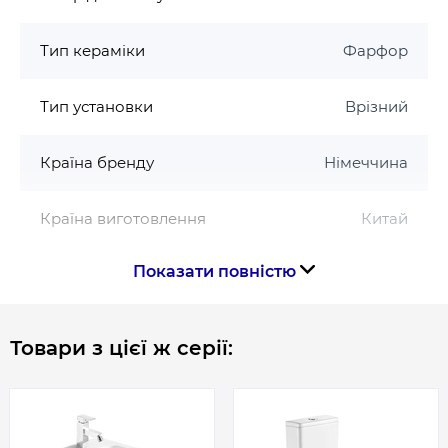
Тип кераміки
Фарфор
Тип установки
Врізний
Країна бренду
Німеччина
Країна виготовлення
Китай
Показати повністю
Габарити, розміри, вага
Висота, мм
180
Товари з цієї ж серії:
Довжина, мм
590