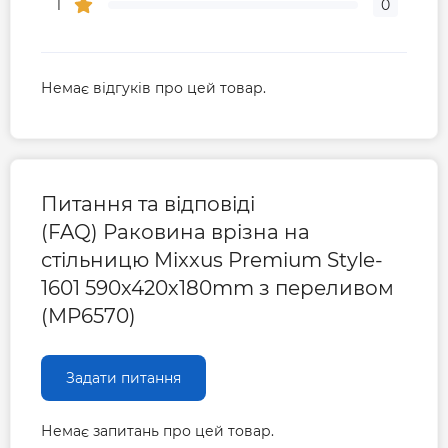
1
0
Немає відгуків про цей товар.
Питання та відповіді
(FAQ) Раковина врізна на
стільницю Mixxus Premium Style-
1601 590х420х180mm з переливом
(MP6570)
Задати питання
Немає запитань про цей товар.