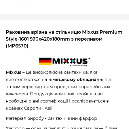
Раковина врізна на стільницю Mixxus Premium
Style-1601 590х420х180mm з переливом
(MP6570)
Mixxus
– це високоякісна сантехніка, яка
виготовляється на
німецькому обладнанні
під
чітким керівництвом провідних європейських
інженерів. Продукція компанії пройшла всі
необхідні рівні сертифікації і реалізовується в
країнах Європи і Азії.
Матеріал виробу - сантехнічний фарфор
Фарфор — один із видів тонкої кераміки — білий