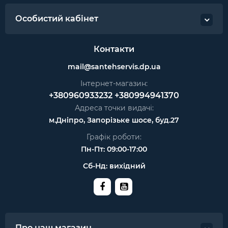
Особистий кабінет
Контакти
mail@santehservis.dp.ua
Інтернет-магазин:
+380960933232
+380994941370
Адреса точки видачі:
м.Дніпро, Запорізьке шосе, буд.27
Графік роботи:
Пн-Пт: 09:00-17:00
Сб-Нд: вихідний
Про наш магазин