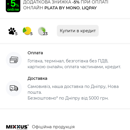
ДОДАТКОВА ЗНИЖКА
-5%
ПРИ ОПЛАТІ
ОНЛАЙН
PLATA BY MONO
,
LIQPAY
Купити в кредит
5
5
23
Оплата
Готівка, термінал, безготівка без ПДВ,
карткою онлайн, оплата частинами, кредит.
Доставка
Самовивіз, наша доставка по Дніпру, Нова
пошта.
Безкоштовно* по Дніпру від 5000 грн.
Офіційна продукція