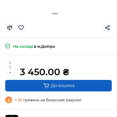
На складі
в м.Дніпро
3 450.00 ₴
До кошика
+ 35
гривень на бонусний рахунок