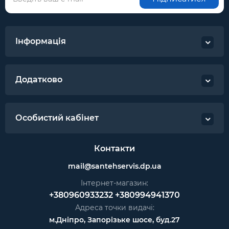
Інформація
Додатково
Особистий кабінет
Контакти
mail@santehservis.dp.ua
Інтернет-магазин:
+380960933232
+380994941370
Адреса точки видачі:
м.Дніпро, Запорізьке шосе, буд.27