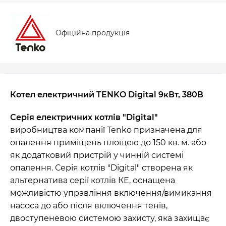
Офіційна продукція
Котел електричний TENKO Digital 9кВт, 380В
Серія
електричних котлів "Digital"
виробництва компанії Tenko призначена для
опалення приміщень площею до 150 кв. м. або
як додатковий пристрій у чинній системі
опалення. Серія котлів "Digital" створена як
альтернатива серії котлів КЕ, оснащена
можливістю управління включення/вимикання
насоса до або після включення тенів,
двоступеневою системою захисту, яка захищає