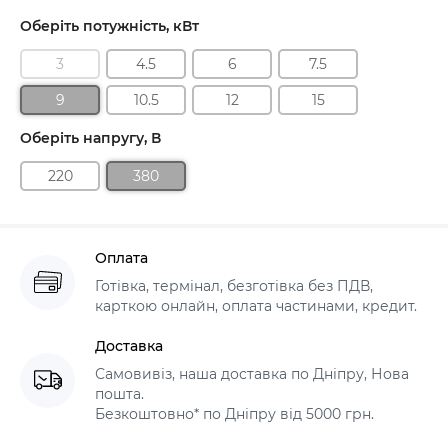
Оберіть потужність, кВт
3
4.5
6
7.5
9
10.5
12
15
Оберіть напругу, В
220
380
Оплата
Готівка, термінал, безготівка без ПДВ,
карткою онлайн, оплата частинами, кредит.
Доставка
Самовивіз, наша доставка по Дніпру, Нова
пошта.
Безкоштовно* по Дніпру від 5000 грн.