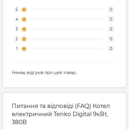
5
0
4
0
3
0
2
0
1
0
Немає відгуків про цей товар.
Питання та відповіді (FAQ) Котел
електричний Tenko Digital 9кВт,
380В