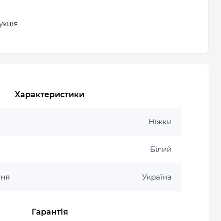
укція
Характеристики
Ніжки
Білий
ння
Україна
Гарантія