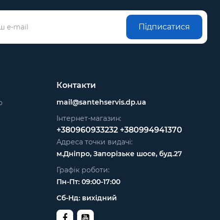
Підписатися
Контакти
mail@santehservis.dp.ua
ю
Інтернет-магазин:
+380960933232
+380994941370
Адреса точки видачі:
м.Дніпро, Запорізьке шосе, буд.27
Графік роботи:
Пн-Пт: 09:00-17:00
Сб-Нд: вихідний