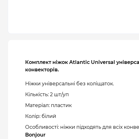
Комплект ніжок Atlantic Universal універс
конвекторів
.
Ніжки універсальні без коліщаток.
Кількість: 2 шт/уп
Матеріал: пластик
Колір: білий
Особливості:
ніжки підходять для всіх конв
Bonjour