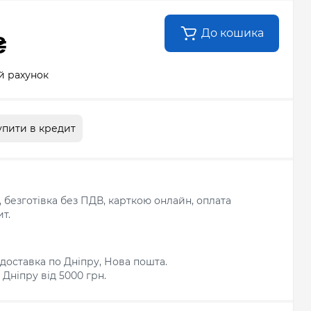
До кошика
₴
й рахунок
упити в кредит
л, безготівка без ПДВ, карткою онлайн, оплата
т.
доставка по Дніпру, Нова пошта.
Дніпру від 5000 грн.