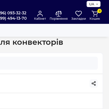
UA
0
096) 093-32-32
099) 494-13-70
Кабінет
Порівняння
Закладки
Кошик
для конвекторів