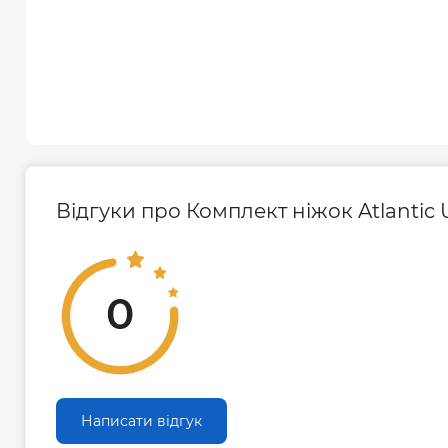
Відгуки про Комплект ніжок Atlantic 
0
Написати відгук