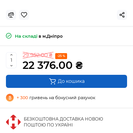
На складі
в м.Дніпро
29 952.00 ₴
-25 %
22 376.00 ₴
До кошика
+ 300
гривень на бонусний рахунок
БЕЗКОШТОВНА ДОСТАВКА НОВОЮ
ПОШТОЮ ПО УКРАЇНІ