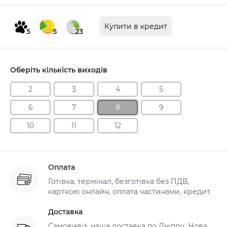
Купити в кредит
5
5
23
Оберіть кількість виходів
2
3
4
5
6
7
8
9
10
11
12
Оплата
Готівка, термінал, безготівка без ПДВ,
карткою онлайн, оплата частинами, кредит.
Доставка
Самовивіз, наша доставка по Дніпру, Нова