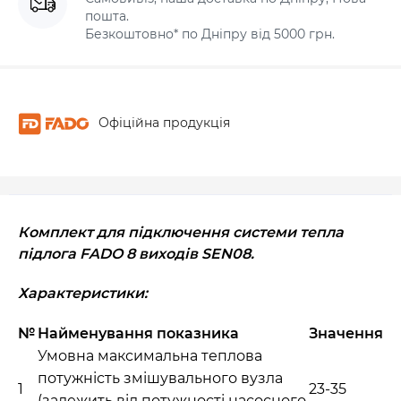
пошта.
Безкоштовно* по Дніпру від 5000 грн.
Офіційна продукція
Комплект для підключення системи тепла
підлога FADO 8 виходів SEN08.
Характеристики:
№
Найменування показника
Значення
Умовна максимальна теплова
потужність змішувального вузла
1
23-35
(залежить від потужності насосного