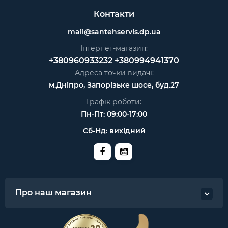
Контакти
mail@santehservis.dp.ua
Інтернет-магазин:
+380960933232
+380994941370
Адреса точки видачі:
м.Дніпро, Запорізьке шосе, буд.27
Графік роботи:
Пн-Пт: 09:00-17:00
Сб-Нд: вихідний
Про наш магазин