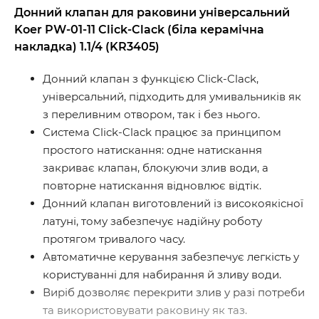
Донний клапан для раковини універсальний
Koer PW-01-11 Click-Clack (біла керамічна
накладка) 1.1/4 (KR3405)
Донний клапан з функцією Click-Clack,
універсальний, підходить для умивальників як
з переливним отвором, так і без нього.
Система Click-Clack працює за принципом
простого натискання: одне натискання
закриває клапан, блокуючи злив води, а
повторне натискання відновлює відтік.
Донний клапан виготовлений із високоякісної
латуні, тому забезпечує надійну роботу
протягом тривалого часу.
Автоматичне керування забезпечує легкість у
користуванні для набирання й зливу води.
Виріб дозволяє перекрити злив у разі потреби
та використовувати раковину як таз.