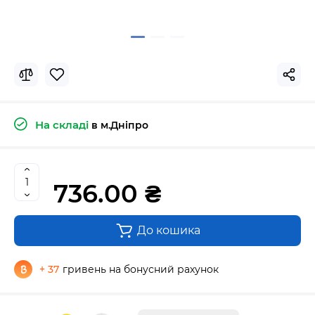
На складі
в м.Дніпро
736.00 ₴
До кошика
+ 37
гривень на бонусний рахунок