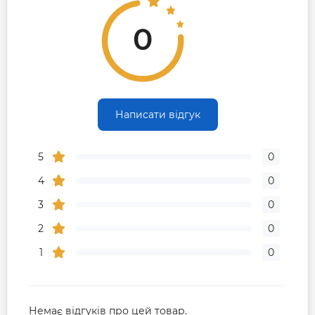
0
Написати відгук
5
0
4
0
3
0
2
0
1
0
Немає відгуків про цей товар.