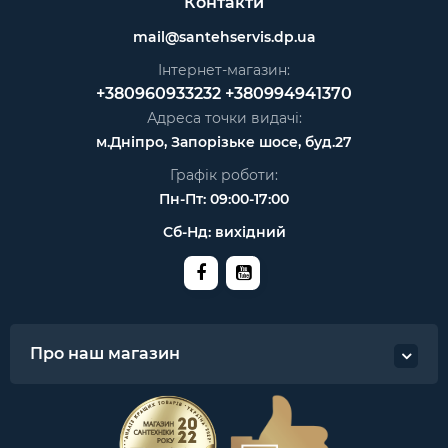
Контакти
mail@santehservis.dp.ua
Інтернет-магазин:
+380960933232
+380994941370
Адреса точки видачі:
м.Дніпро, Запорізьке шосе, буд.27
Графік роботи:
Пн-Пт: 09:00-17:00
Сб-Нд: вихідний
Про наш магазин