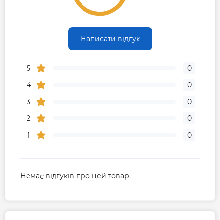
Написати відгук
5
0
4
0
3
0
2
0
1
0
Немає відгуків про цей товар.