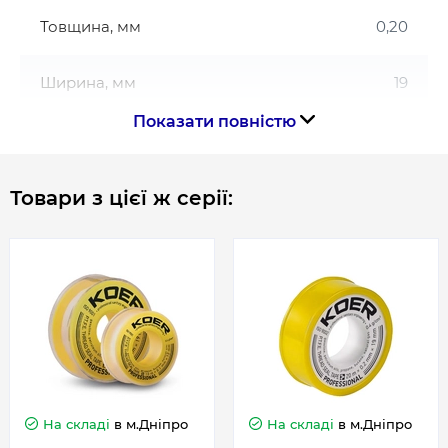
Товщина, мм
0,20
Ширина, мм
19
Показати повністю
Товари з цієї ж серії:
На складі
в м.Дніпро
На складі
в м.Дніпро