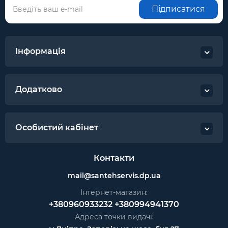
Підписатися
Інформація
Додатково
Особистий кабінет
Контакти
mail@santehservis.dp.ua
Інтернет-магазин:
+380960933232
+380994941370
Адреса точки видачі: