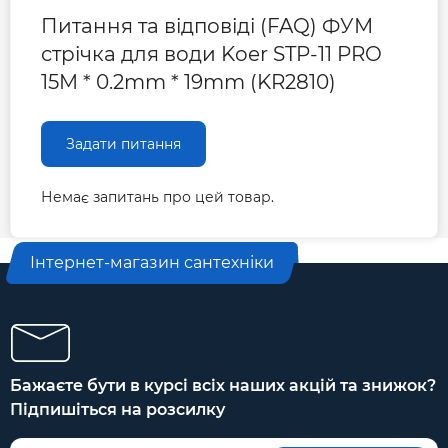
Питання та відповіді (FAQ) ФУМ
стрічка для води Koer STP-11 PRO
15M * 0.2mm * 19mm (KR2810)
Задати питання
Немає запитань про цей товар.
Інтернет-магазин сантехніки
Бажаєте бути в курсі всіх наших акцій та знижок?
Підпишіться на розсилку