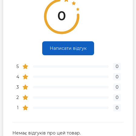
0
Написати відгук
5
0
4
0
3
0
2
0
1
0
Немає відгуків про цей товар.