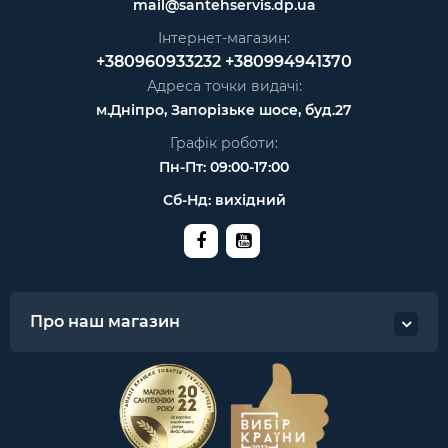
mail@santehservis.dp.ua
Інтернет-магазин:
+380960933232
+380994941370
Адреса точки видачі:
м.Дніпро, Запорізьке шосе, буд.27
Графік роботи:
Пн-Пт: 09:00-17:00
Сб-Нд: вихідний
Про наш магазин