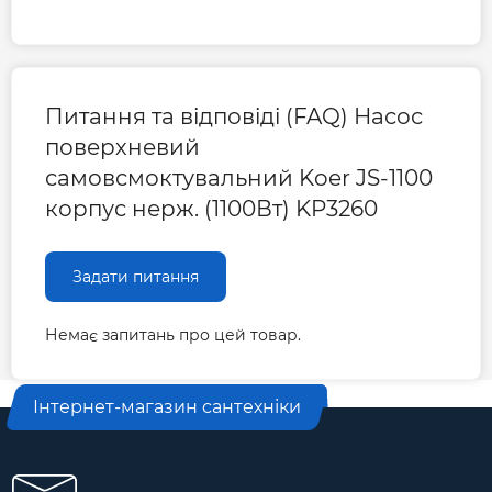
Питання та відповіді (FAQ) Насос
поверхневий
самовсмоктувальний Koer JS-1100
корпус нерж. (1100Вт) KP3260
Задати питання
Немає запитань про цей товар.
Інтернет-магазин сантехніки