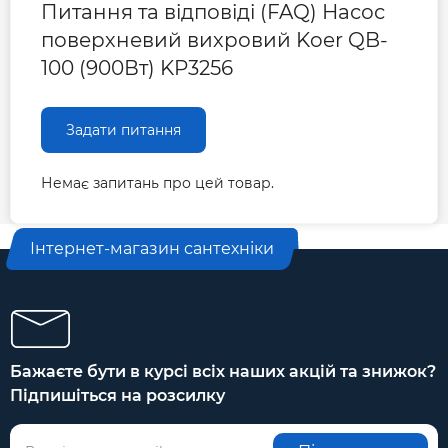
Питання та відповіді (FAQ) Насос
Гарантія 3 роки
поверхневий вихровий Koer QB-
100 (900Вт) KP3256
Задати питання
Немає запитань про цей товар.
Інтернет-магазин сантехніки
Бажаєте бути в курсі всіх наших акцій та знижок?
Підпишіться на розсилку