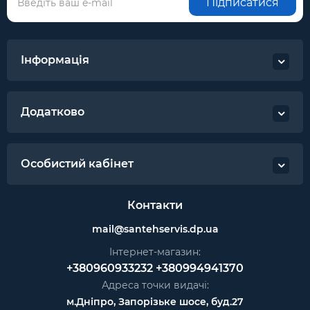
Підписатися
Інформація
Додатково
Особистий кабінет
Контакти
mail@santehservis.dp.ua
Інтернет-магазин:
+380960933232
+380994941370
Адреса точки видачі:
м.Дніпро, Запорізьке шосе, буд.27