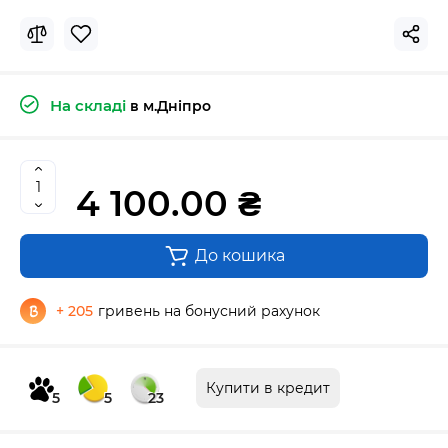
На складі
в м.Дніпро
4 100.00 ₴
До кошика
+ 205
гривень на бонусний рахунок
Купити в кредит
5
5
23