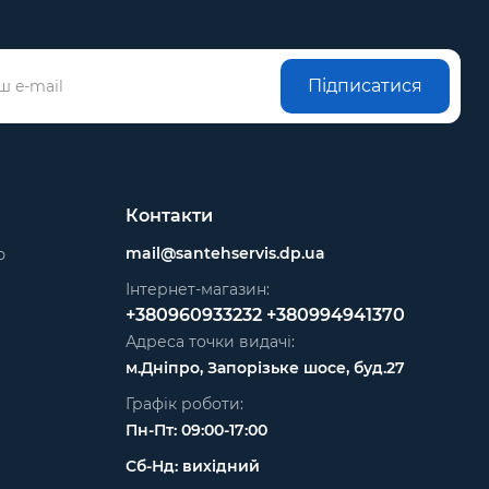
Підписатися
Контакти
mail@santehservis.dp.ua
ю
Інтернет-магазин:
+380960933232
+380994941370
Адреса точки видачі:
м.Дніпро, Запорізьке шосе, буд.27
Графік роботи:
Пн-Пт: 09:00-17:00
Сб-Нд: вихідний