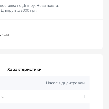
доставка по Дніпру, Нова пошта.
Дніпру від 5000 грн.
укція
Характеристики
Насос відцентровий
іс
1