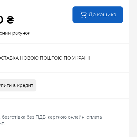
До кошика
0 ₴
сний рахунок
СТАВКА НОВОЮ ПОШТОЮ ПО УКРАЇНІ
упити в кредит
л, безготівка без ПДВ, карткою онлайн, оплата
т.