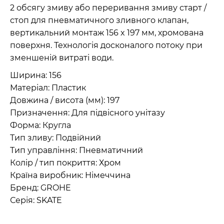
2 обсягу змиву або переривання змиву старт /
стоп для пневматичного зливного клапан,
вертикальний монтаж 156 x 197 мм, хромована
поверхня. Технологія досконалого потоку при
зменшеній витраті води.
Ширина: 156
Матеріал: Пластик
Довжина / висота (мм): 197
Призначення: Для підвісного унітазу
Форма: Кругла
Тип зливу: Подвійний
Тип управління: Пневматичний
Колір / тип покриття: Хром
Країна виробник: Німеччина
Бренд: GROHE
Серія: SKATE