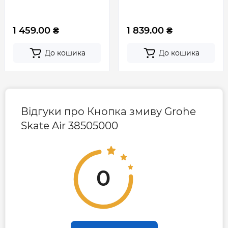
1 459.00 ₴
1 839.00 ₴
До кошика
До кошика
Відгуки про Кнопка змиву Grohe
Skate Air 38505000
0