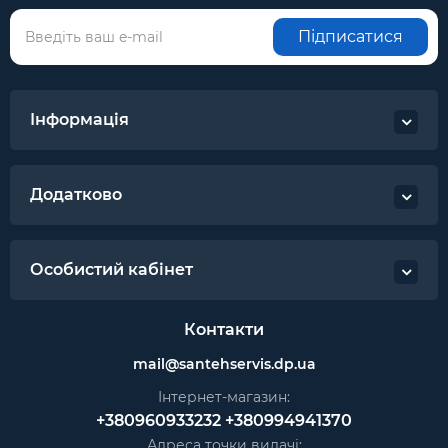
Підписатися
Інформація
Додатково
Особистий кабінет
Контакти
mail@santehservis.dp.ua
Інтернет-магазин:
+380960933232
+380994941370
Адреса точки видачі: