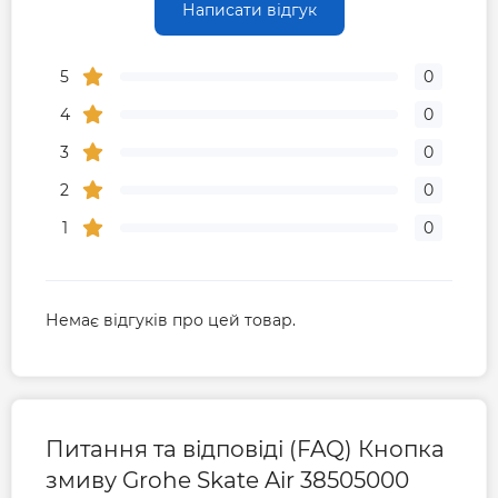
Написати відгук
5
0
4
0
3
0
2
0
1
0
Немає відгуків про цей товар.
Питання та відповіді (FAQ) Кнопка
змиву Grohe Skate Air 38505000