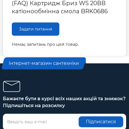
(FAQ) Картридж Бриз WS 20ВВ
катіонообмінна смола BRK0686
Задати питання
Немає запитань про цей товар.
Інтернет-магазин сантехніки
Бажаєте бути в курсі всіх наших акцій та знижок?
Підпишіться на розсилку
Підписатися