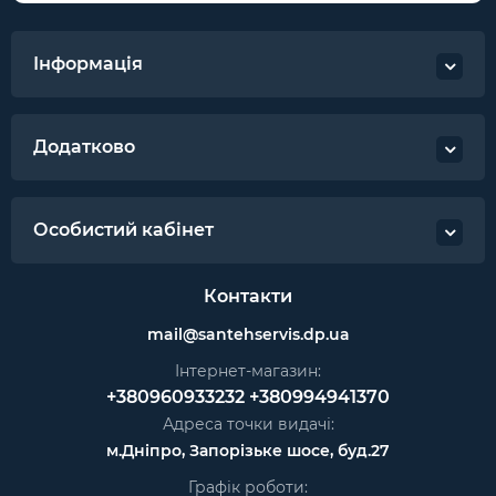
Інформація
Додатково
Особистий кабінет
Контакти
mail@santehservis.dp.ua
Інтернет-магазин:
+380960933232
+380994941370
Адреса точки видачі:
м.Дніпро, Запорізьке шосе, буд.27
Графік роботи: