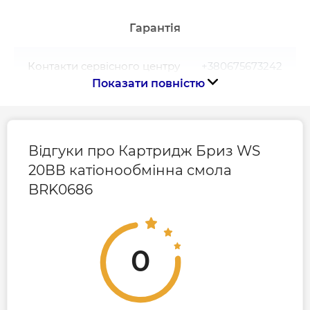
Гарантія
Контакти сервісного центру
+380675673242
Показати повністю
Відгуки про Картридж Бриз WS
20ВВ катіонообмінна смола
BRK0686
0