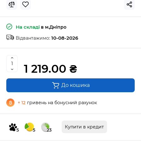
На складі
в м.Дніпро
10-08-2026
Відвантажимо:
1 219.00 ₴
До кошика
+ 12
гривень на бонусний рахунок
Купити в кредит
5
5
23