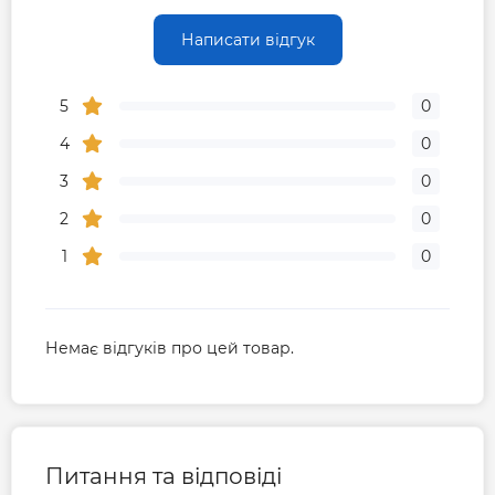
Написати відгук
5
0
4
0
3
0
2
0
1
0
Немає відгуків про цей товар.
Питання та відповіді