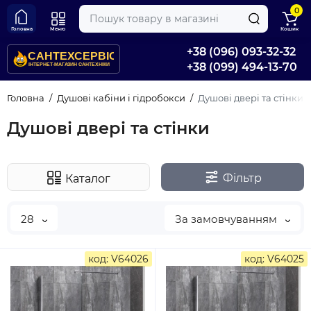
0
Головна
Меню
Кошик
+38 (096) 093-32-32
+38 (099) 494-13-70
Головна
Душові кабіни і гідробокси
Душові двері та стінки
Душові двері та стінки
Фільтр
Каталог
28
За замовчуванням
код: V64026
код: V64025