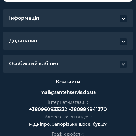
Інформація
Додатково
Особистий кабінет
Контакти
mail@santehservis.dp.ua
Інтернет-магазин:
+380960933232
+380994941370
Адреса точки видачі:
м.Дніпро, Запорізьке шосе, буд.27
Графік роботи: