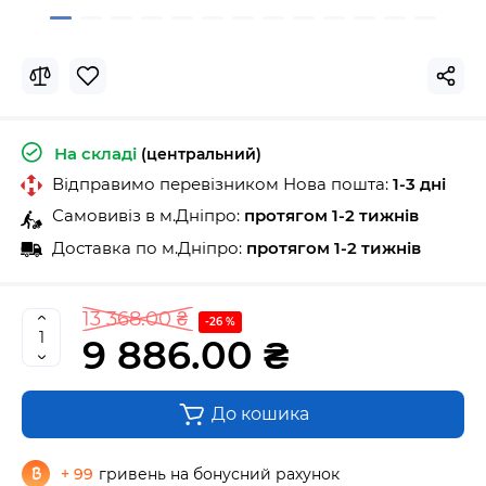
На складі
(центральний)
Відправимо перевізником Нова пошта:
1-3 дні
Самовивіз в м.Дніпро:
протягом 1-2 тижнів
Доставка по м.Дніпро:
протягом 1-2 тижнів
13 368.00 ₴
-26 %
9 886.00 ₴
До кошика
+ 99
гривень на бонусний рахунок