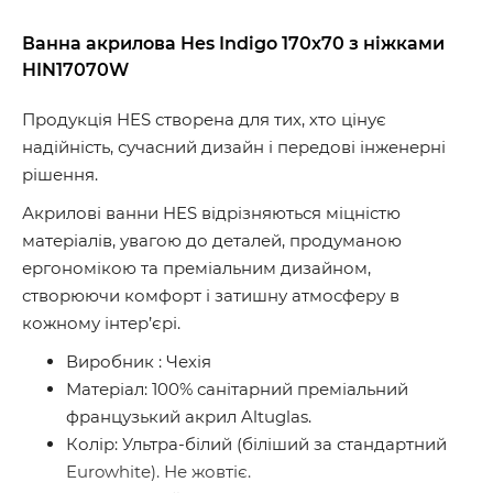
Ванна акрилова Hes Indigo 170х70 з ніжками
HIN17070W
Продукція HES створена для тих, хто цінує
надійність, сучасний дизайн і передові інженерні
рішення.
Акрилові ванни HES відрізняються міцністю
матеріалів, увагою до деталей, продуманою
ергономікою та преміальним дизайном,
створюючи комфорт і затишну атмосферу в
кожному інтер’єрі.
Виробник : Чехія
Матеріал: 100% санітарний преміальний
французький акрил Altuglas.
Колір: Ультра-білий (біліший за стандартний
Eurowhite). Не жовтіє.