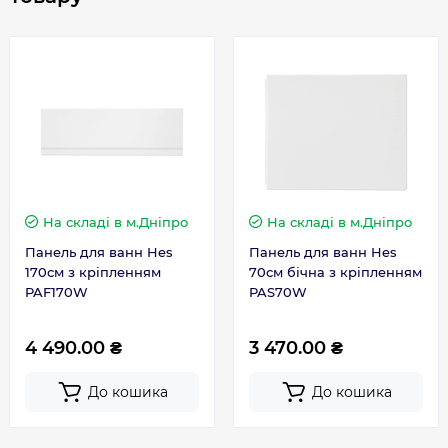
На складі
в м.Дніпро
На складі
в м.Дніпро
Панель для ванн Hes
Панель для ванн Hes
170см з кріпленням
70см бічна з кріпленням
PAF170W
PAS70W
4 490.00 ₴
3 470.00 ₴
До кошика
До кошика