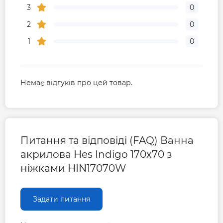
3
0
2
0
1
0
Немає відгуків про цей товар.
Питання та відповіді (FAQ) Ванна
акрилова Hes Indigo 170х70 з
ніжками HIN17070W
Задати питання