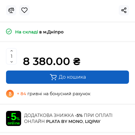
На складі
в м.Дніпро
8 380.00 ₴
До кошика
+ 84
гривні на бонусний рахунок
ДОДАТКОВА ЗНИЖКА
-5%
ПРИ ОПЛАТІ
ОНЛАЙН
PLATA BY MONO
,
LIQPAY