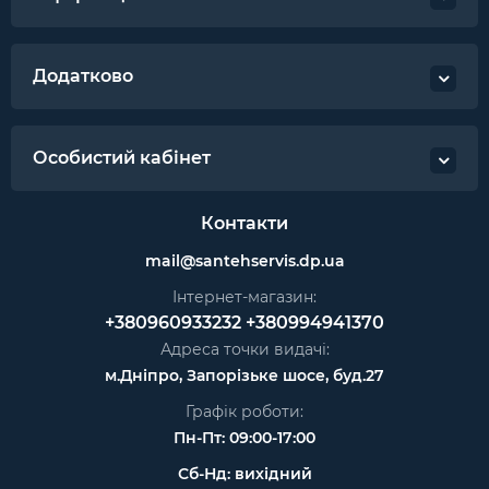
Додатково
Особистий кабінет
Контакти
mail@santehservis.dp.ua
Інтернет-магазин:
+380960933232
+380994941370
Адреса точки видачі:
м.Дніпро, Запорізьке шосе, буд.27
Графік роботи:
Пн-Пт: 09:00-17:00
Сб-Нд: вихідний