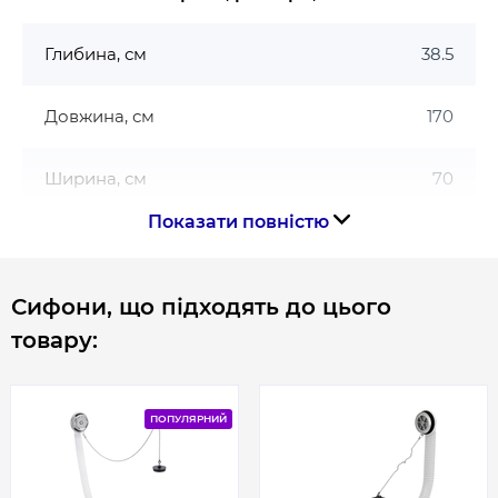
Глибина, см
38.5
Довжина, см
170
Ширина, см
70
Показати повністю
Габарити
170х70
Сифони, що підходять до цього
Гарантія
товару:
Гарантія виробника, міс
120
ПОПУЛЯРНИЙ