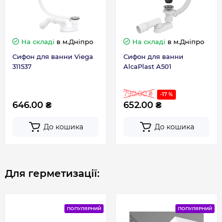
На складі
в м.Дніпро
На складі
в м.Дніпро
Сифон для ванни Viega
Сифон для ванни
311537
AlcaPlast A501
790.00 ₴
-17 %
646.00 ₴
652.00 ₴
До кошика
До кошика
Для герметизації:
ПОПУЛЯРНИЙ
ПОПУЛЯРНИЙ