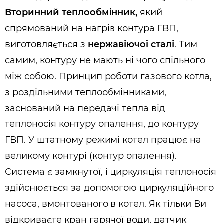
Вторинний теплообмінник,
який
спрямований на нагрів контура ГВП,
виготовляється з
нержавіючої сталі
. Тим
самим, контуру не мають ні чого спільного
між собою. Принцип роботи газового котла,
з роздільними теплообмінниками,
заснований на передачі тепла від
теплоносія контуру опалення, до контуру
ГВП. У штатному режимі котел працює на
великому контурі (контур опалення).
Система є замкнутої, і циркуляція теплоносія
здійснюється за допомогою циркуляційного
насоса, вмонтованого в котел. Як тільки Ви
відкриваєте кран гарячої води, датчик