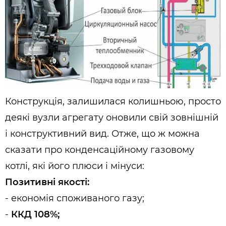
Конструкція, залишилася колишньою, просто
деякі вузли агрегату оновили свій зовнішній
і конструктивний вид. Отже, що ж можна
сказати про конденсаційному газовому
котлі, які його плюси і мінуси:
Позитивні якості:
- економія споживаного газу;
-
ККД 108%;