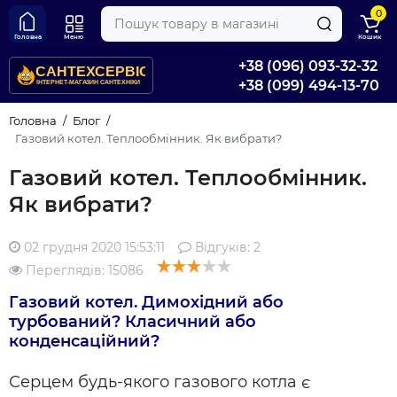
0
Головна
Меню
Кошик
+38 (096) 093-32-32
+38 (099) 494-13-70
Головна
Блог
Газовий котел. Теплообмінник. Як вибрати?
Газовий котел. Теплообмінник.
Як вибрати?
02 грудня 2020 15:53:11
Відгуків:
2
Переглядів: 15086
Газовий котел. Димохідний або
турбований? Класичний або
конденсаційний?
Серцем будь-якого газового котла є