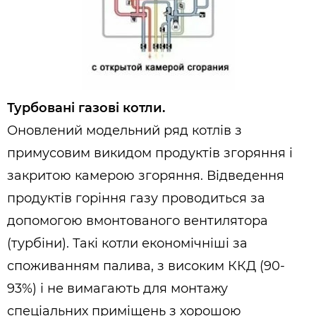
Турбовані газові котли.
Оновлений модельний ряд котлів з
примусовим викидом продуктів згоряння і
закритою камерою згоряння. Відведення
продуктів горіння газу проводиться за
допомогою вмонтованого вентилятора
(турбіни). Такі котли економічніші за
споживанням палива, з високим ККД (90-
93%) і не вимагають для монтажу
спеціальних приміщень з хорошою