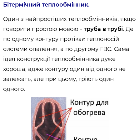
Бітермічний теплообмінник.
Один з найпростіших теплообмінників, якщо
говорити простою мовою -
труба в трубі
. Де
по одному контуру протікає теплоносій
системи опалення, а по другому ГВС. Сама
ідея конструкції теплообмінника дуже
хороша, адже контуру один від одного не
залежать, але при цьому, гріють один
одного.