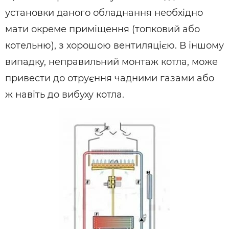
установки даного обладнання необхідно
мати окреме приміщення (топковий або
котельню), з хорошою вентиляцією. В іншому
випадку, неправильний монтаж котла, може
привести до отруєння чадними газами або
ж навіть до вибуху котла.