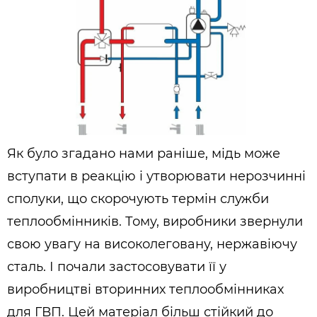
Як було згадано нами раніше, мідь може
вступати в реакцію і утворювати нерозчинні
сполуки, що скорочують термін служби
теплообмінників. Тому, виробники звернули
свою увагу на високолеговану, нержавіючу
сталь. І почали застосовувати її у
виробництві вторинних теплообмінниках
для ГВП. Цей матеріал більш стійкий до