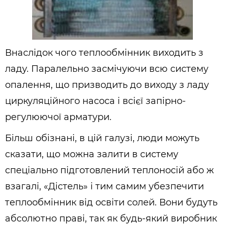
Внаслідок чого теплообмінник виходить з
ладу. Паралельно засмічуючи всю систему
опалення, що призводить до виходу з ладу
циркуляційного насоса і всієї запірно-
регулюючої арматури.
Більш обізнані, в цій галузі, люди можуть
сказати, що можна залити в систему
спеціально підготовлений теплоносій або ж
взагалі, «Дістель» і тим самим убезпечити
теплообмінник від освіти солей. Вони будуть
абсолютно праві, так як будь-який виробник