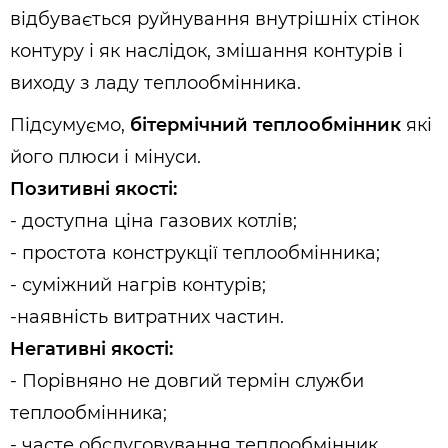
відбувається руйнування внутрішніх стінок
контуру і як наслідок, змішання контурів і
виходу з ладу теплообмінника.
Підсумуємо,
бітермічний теплообмінник
які
його плюси і мінуси.
Позитивні якості:
- доступна ціна газових котлів;
- простота конструкції теплообмінника;
- суміжний нагрів контурів;
-наявність витратних частин.
Негативні якості:
- Порівняно не довгий термін служби
теплообмінника;
- часте обслуговування теплообмінник