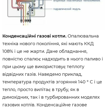
Конденсаційні газові котли.
Опалювальна
техніка нового покоління, які мають ККД
108% і це не жарти. Дане обладнання,
повністю спалює надходить в нього паливо і
при цьому ще використовує теплоту
відвідних газів. Наведемо приклад,
температура продуктів згоряння 140 ° С і це
тепло, просто вилітає в трубу, як в
димохідних, так і в турбированних моделях
газових котлів. Конденсаційне газове