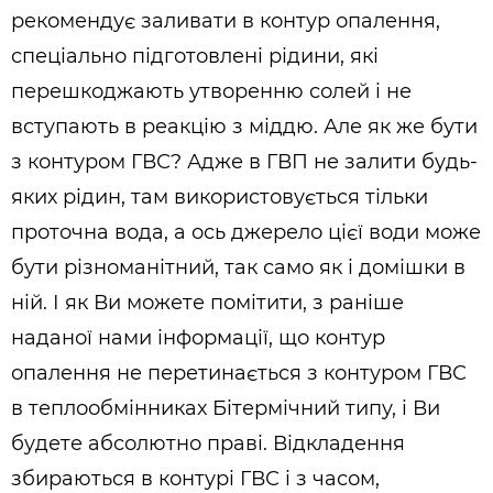
рекомендує заливати в контур опалення,
спеціально підготовлені рідини, які
перешкоджають утворенню солей і не
вступають в реакцію з міддю. Але як же бути
з контуром ГВС? Адже в ГВП не залити будь-
яких рідин, там використовується тільки
проточна вода, а ось джерело цієї води може
бути різноманітний, так само як і домішки в
ній. І як Ви можете помітити, з раніше
наданої нами інформації, що контур
опалення не перетинається з контуром ГВС
в теплообмінниках Бітермічний типу, і Ви
будете абсолютно праві. Відкладення
збираються в контурі ГВС і з часом,