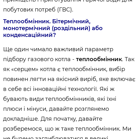
побутових потреб (ГВС).
Теплообмінник. Бітермічний,
монотермічний (роздільний) або
конденсаційний?
Ще один чимало важливий параметр
підбору газового котла -
теплообмінник
. Так
як «серцем» котла є теплообмінник, вибір
повинен лягти на якісний виріб, яке включає
в себе всі інноваційні технології. Які ж
бувають види теплообмінників, які їхні
плюси і мінуси, давайте розглянемо
докладніше. Для початку, давайте
розберемося, що ж таке теплообмінник. Ми
не будемо заглиблюватися в великі