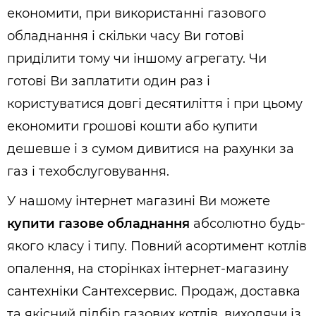
економити, при використанні газового
обладнання і скільки часу Ви готові
приділити тому чи іншому агрегату. Чи
готові Ви заплатити один раз і
користуватися довгі десятиліття і при цьому
економити грошові кошти або купити
дешевше і з сумом дивитися на рахунки за
газ і техобслуговування.
У нашому інтернет магазині Ви можете
купити газове обладнання
абсолютно будь-
якого класу і типу. Повний асортимент котлів
опалення, на сторінках інтернет-магазину
сантехніки Сантехсервис. Продаж, доставка
та якісний підбір газових котлів, виходячи із