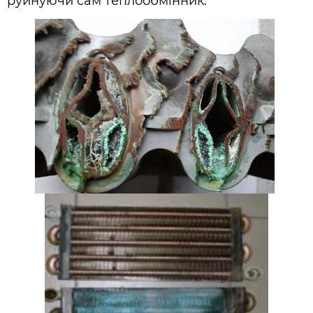
руйнуючи сам теплообмінник.