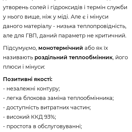
утворень солей і гідроксидів і термін служби
у нього вище, ніж у міді. Але є і мінуси
даного матеріалу - низька теплопровідність,
але для ГВП, даний параметр не критичний.
Підсумуємо,
монотермічний
або як їх
називають
роздільний теплообмінник
, його
плюси і мінуси:
Позитивні якості:
- незалежні контуру;
- легка блокова заміна теплообмінника;
- доступність витратних частин;
- високий ККД 93%;
- простота в обслуговуванні;