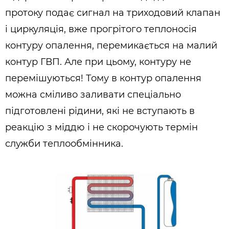
протоку подає сигнал на триходовий клапан
і циркуляція, вже прогрітого теплоносія
контуру опалення, перемикається на малий
контур ГВП. Але при цьому, контуру не
перемішуються! Тому в контур опалення
можна сміливо заливати спеціально
підготовлені рідини, які не вступають в
реакцію з міддю і не скорочують термін
служби теплообмінника.