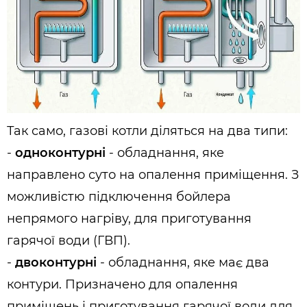
Так само, газові котли діляться на два типи:
-
одноконтурні
- обладнання, яке
направлено суто на опалення приміщення. З
можливістю підключення бойлера
непрямого нагріву, для приготування
гарячої води (ГВП).
-
двоконтурні
- обладнання, яке має два
контури. Призначено для опалення
приміщень і приготування гарячої води для