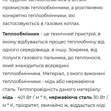
промислові теплообмінники, а розглянемо
конкретно теплообмінники, які
застосовуються в газових котлах.
Теплообмінник
- це технічний пристрій, в
якому відбувається процес теплообміну від
одного середовища, в іншу. Зокрема, від
полум'я газового пальника, до теплоносія,
який знаходиться всередині
теплообмінника. Матеріал, з якого виконані
теплообмінники - мідь або нержавіюча
сталь. Теплопровідність даного матеріалу:
мідь
- 401 Вт / м * К,
нержавіюча сталь
30 Вт /
м * К, пріоритет, звичайно ж, віддається міді.