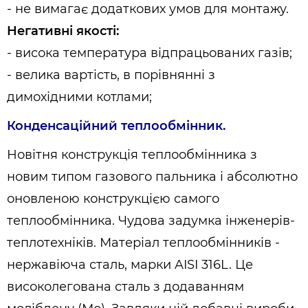
- не вимагає додаткових умов для монтажу.
Негативні якості:
- висока температура відпрацьованих газів;
- велика вартість, в порівнянні з
димохідними котлами;
Конденсаційний теплообмінник.
Новітня конструкція теплообмінника з
новим типом газового пальника і абсолютно
оновленою конструкцією самого
теплообмінника. Чудова задумка інженерів-
теплотехніків. Матеріал теплообмінників -
нержавіюча сталь, марки AISI 316L. Це
високолегована сталь з додаванням