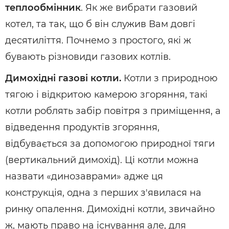
теплообмінник
. Як же вибрати газовий
котел, та так, що б він служив Вам довгі
десятиліття. Почнемо з простого, які ж
бувають різновиди газових котлів.
Димохідні газові котли.
Котли з природною
тягою і відкритою камерою згоряння, такі
котли роблять забір повітря з приміщення, а
відведення продуктів згоряння,
відбувається за допомогою природної тяги
(вертикальний димохід). Ці котли можна
назвати «динозаврами» адже ця
конструкція, одна з перших з'явилася на
ринку опалення. Димохідні котли, звичайно
ж, мають право на існування але, для