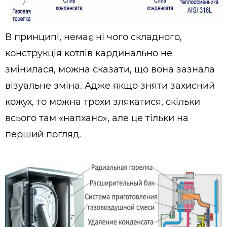
В принципі, немає ні чого складного,
конструкція котлів кардинально не
змінилася, можна сказати, що вона зазнала
візуальне зміна. Адже якщо зняти захисний
кожух, то можна трохи злякатися, скільки
всього там «напхано», але це тільки на
перший погляд.