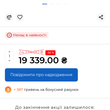
Немає в наявності
24 174.00 ₴
-20 %
19 339.00 ₴
Повідомити про надходження
+ 387
гривень на бонусний рахунок
До закінчення акції залишилося: