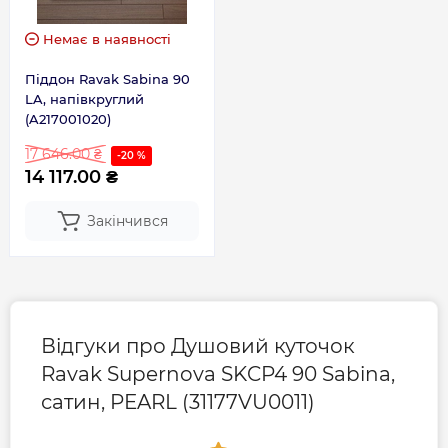
Немає в наявності
Піддон Ravak Sabina 90
LA, напівкруглий
(A217001020)
17 646.00 ₴
-20 %
14 117.00 ₴
Закінчився
Відгуки про Душовий куточок
Ravak Supernova SKCP4 90 Sabina,
сатин, PEARL (31177VU0011)