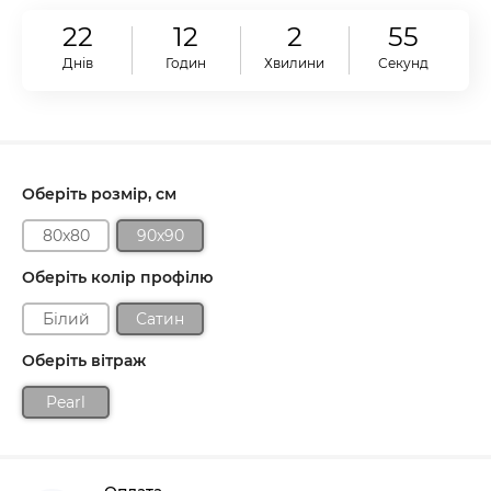
22
12
2
54
Днів
Годин
Хвилини
Секунд
Оберіть розмір, см
80x80
90x90
Оберіть колір профілю
Білий
Сатин
Оберіть вітраж
Pearl