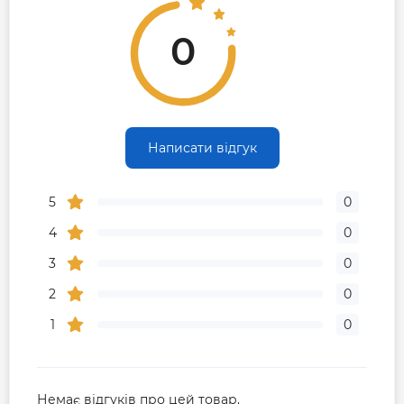
0
Написати відгук
5
0
4
0
3
0
2
0
1
0
Немає відгуків про цей товар.