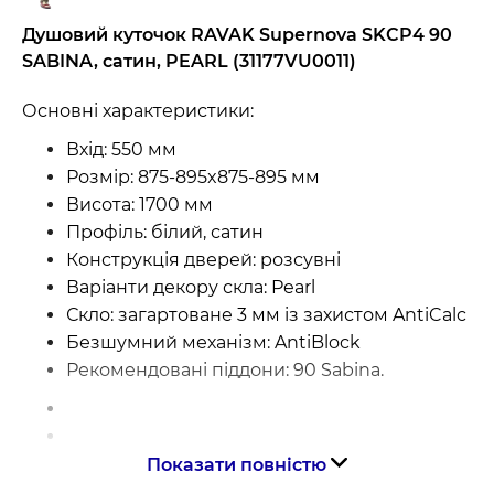
Душовий куточок RAVAK Supernova SKCP4 90
SABINA, сатин, PEARL (31177VU0011)
Основні характеристики:
Вхід: 550 мм
Розмір: 875-895x875-895 мм
Висота: 1700 мм
Профіль: білий, сатин
Конструкція дверей: розсувні
Варіанти декору скла: Pearl
Скло: загартоване 3 мм із захистом AntiCalc
Безшумний механізм: AntiBlock
Рекомендовані піддони: 90 Sabina.
Показати повністю