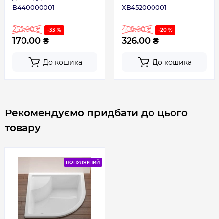
B440000001
XB452000001
255.00 ₴
408.00 ₴
-33 %
-20 %
170.00 ₴
326.00 ₴
До кошика
До кошика
Рекомендуємо придбати до цього
товару
ПОПУЛЯРНИЙ