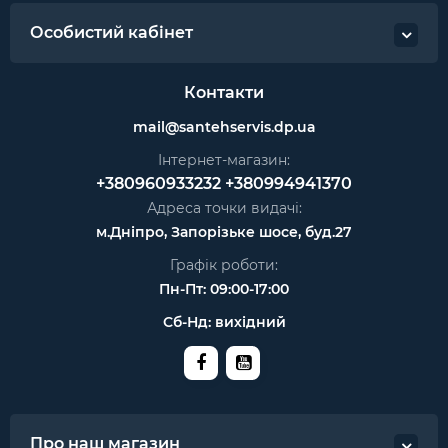
Особистий кабінет
Контакти
mail@santehservis.dp.ua
Інтернет-магазин:
+380960933232
+380994941370
Адреса точки видачі:
м.Дніпро, Запорізьке шосе, буд.27
Графік роботи:
Пн-Пт: 09:00-17:00
Сб-Нд: вихідний
Про наш магазин