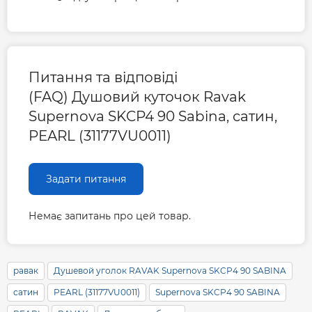
Питання та відповіді
(FAQ) Душовий куточок Ravak
Supernova SKCP4 90 Sabina, сатин,
PEARL (31177VU0011)
Задати питання
Немає запитань про цей товар.
равак
Душевой уголок RAVAK Supernova SKCP4 90 SABINA
сатин
PEARL (31177VU0011)
Supernova SKCP4 90 SABINA