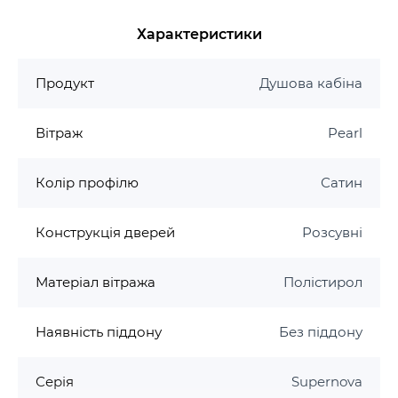
Характеристики
Продукт
Душова кабіна
Вітраж
Pearl
Колір профілю
Сатин
Конструкція дверей
Розсувні
Матеріал вітража
Полістирол
Наявність піддону
Без піддону
Серія
Supernova