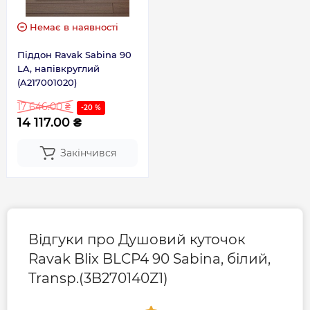
Немає в наявності
Піддон Ravak Sabina 90
LA, напівкруглий
(A217001020)
17 646.00 ₴
-20 %
14 117.00 ₴
Закінчився
Відгуки про Душовий куточок
Ravak Blix BLCP4 90 Sabina, білий,
Transp.(3B270140Z1)