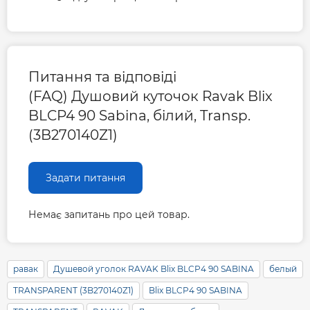
Питання та відповіді
(FAQ) Душовий куточок Ravak Blix
BLCP4 90 Sabina, білий, Transp.
(3B270140Z1)
Задати питання
Немає запитань про цей товар.
равак
Душевой уголок RAVAK Blix BLCP4 90 SABINA
белый
TRANSPARENT (3B270140Z1)
Blix BLCP4 90 SABINA