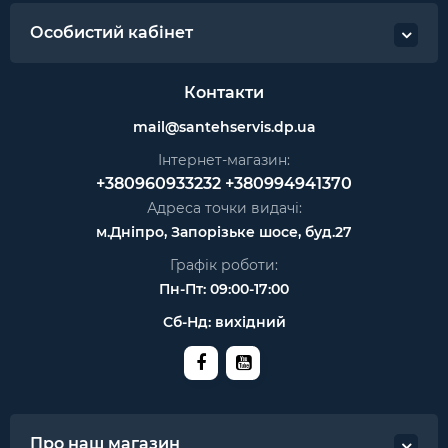
Особистий кабінет
Контакти
mail@santehservis.dp.ua
Інтернет-магазин:
+380960933232
+380994941370
Адреса точки видачі:
м.Дніпро, Запорізьке шосе, буд.27
Графік роботи:
Пн-Пт: 09:00-17:00
Сб-Нд: вихідний
Про наш магазин