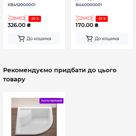
XB452000001
B440000001
408.00 ₴
255.00 ₴
-20 %
-33 %
326.00 ₴
170.00 ₴
До кошика
До кошика
Рекомендуємо придбати до цього
товару
ПОПУЛЯРНИЙ