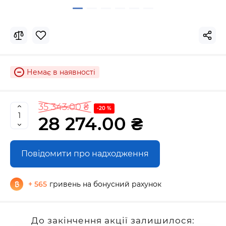
Немає в наявності
35 343.00 ₴
-20 %
28 274.00 ₴
Повідомити про надходження
+ 565
гривень на бонусний рахунок
До закінчення акції залишилося: