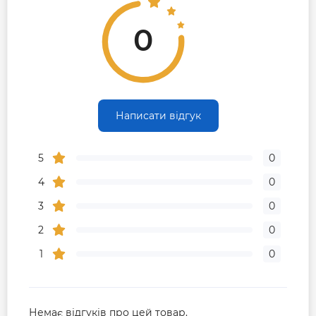
0
Написати відгук
5
0
4
0
3
0
2
0
1
0
Немає відгуків про цей товар.