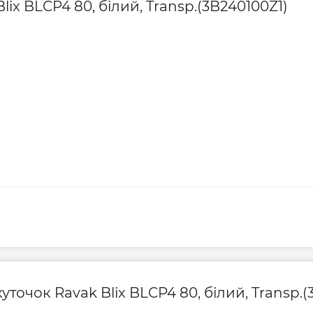
ix BLCP4 80, білий, Transp.(3B240100Z1)
уточок Ravak Blix BLCP4 80, білий, Transp.(