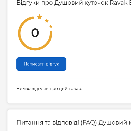
Відгуки про Душовий куточок Ravak Bl
0
Написати відгук
Немає відгуків про цей товар.
Питання та відповіді (FAQ) Душовий к