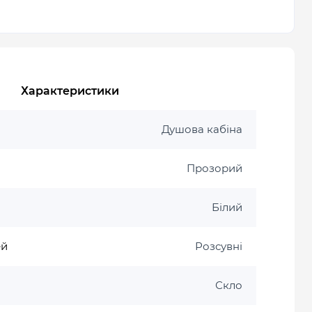
Характеристики
Душова кабіна
Прозорий
Білий
ей
Розсувні
Скло