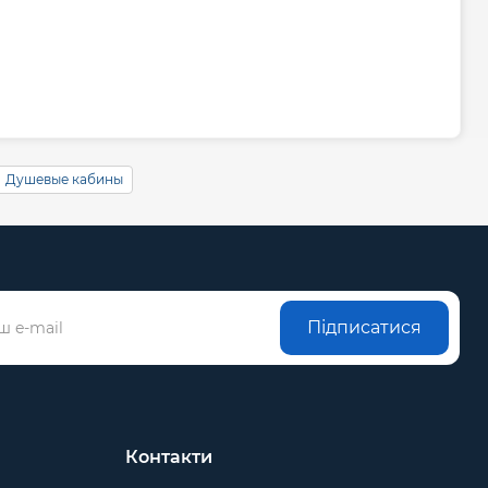
Душевые кабины
Підписатися
Контакти