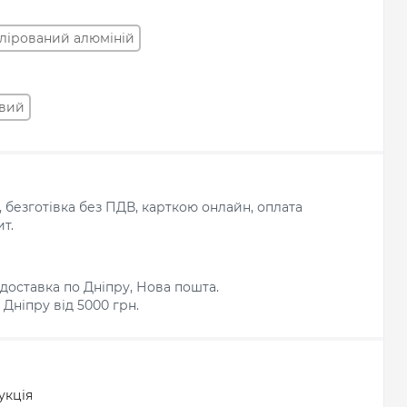
лірований алюміній
овий
л, безготівка без ПДВ, карткою онлайн, оплата
т.
доставка по Дніпру, Нова пошта.
Дніпру від 5000 грн.
укція