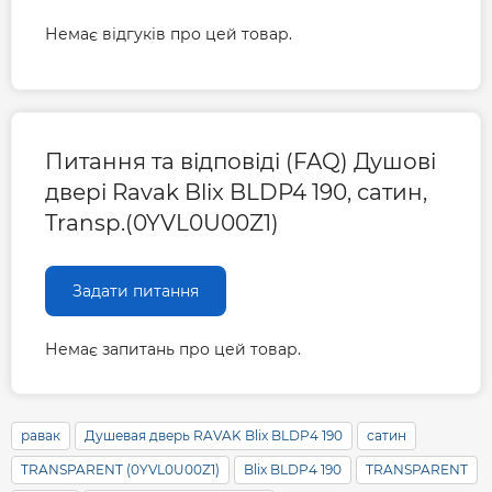
Немає відгуків про цей товар.
Питання та відповіді (FAQ) Душові
двері Ravak Blix BLDP4 190, сатин,
Transp.(0YVL0U00Z1)
Задати питання
Немає запитань про цей товар.
равак
Душевая дверь RAVAK Blix BLDP4 190
сатин
TRANSPARENT (0YVL0U00Z1)
Blix BLDP4 190
TRANSPARENT