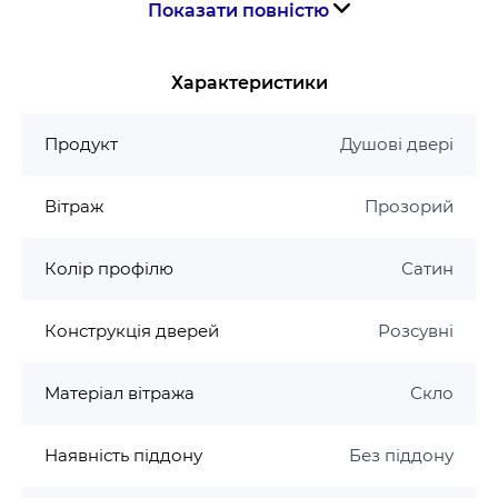
Показати повністю
алюміній
Ручка в кольорі полірованого алюмінію
Конструкція дверей: розсувні
Характеристики
Варіанти декору скла: Transparent, Grape,
Grafit
Продукт
Душові двері
Скло: 6 мм із захистом AntiCalc
Безшумний механізм: AntiBlock
Вітраж
Прозорий
Рекомендовані піддони: Gigant Pro, Gigant
Pro Flat, Gigant Pro Chrome або душовий
Колір профілю
Сатин
канал.
Конструкція дверей
Розсувні
Матеріал вітража
Скло
Наявність піддону
Без піддону