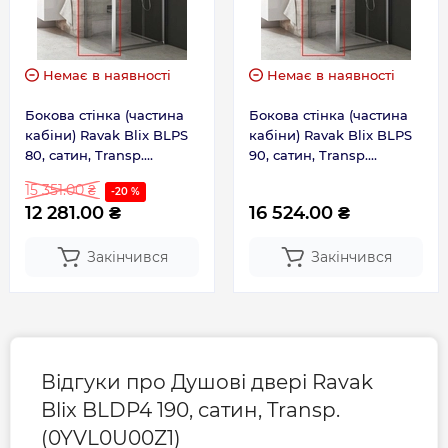
Немає в наявності
Немає в наявності
Бокова стінка (частина
Бокова стінка (частина
кабіни) Ravak Blix BLPS
кабіни) Ravak Blix BLPS
80, сатин, Transp.
90, сатин, Transp.
(9BH40U00Z1)
(9BH70U00Z1)
15 351.00 ₴
-20 %
12 281.00 ₴
16 524.00 ₴
Закінчився
Закінчився
Відгуки про Душові двері Ravak
Blix BLDP4 190, сатин, Transp.
(0YVL0U00Z1)