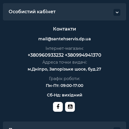
Особистий кабінет
Контакти
mail@santehservis.dp.ua
Інтернет-магазин:
+380960933232
+380994941370
Адреса точки видачі:
м.Дніпро, Запорізьке шосе, буд.27
Графік роботи:
Пн-Пт: 09:00-17:00
Сб-Нд: вихідний