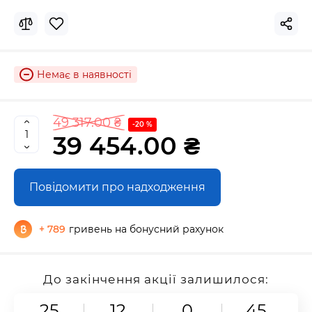
Немає в наявності
49 317.00 ₴
-20 %
39 454.00 ₴
Повідомити про надходження
+ 789
гривень на бонусний рахунок
До закінчення акції залишилося:
25
12
0
44