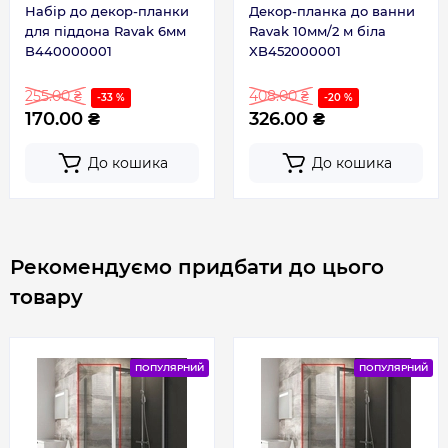
Набір до декор-планки
Декор-планка до ванни
для піддона Ravak 6мм
Ravak 10мм/2 м біла
B440000001
XB452000001
255.00 ₴
408.00 ₴
-33 %
-20 %
170.00 ₴
326.00 ₴
До кошика
До кошика
Рекомендуємо придбати до цього
товару
ПОПУЛЯРНИЙ
ПОПУЛЯРНИЙ