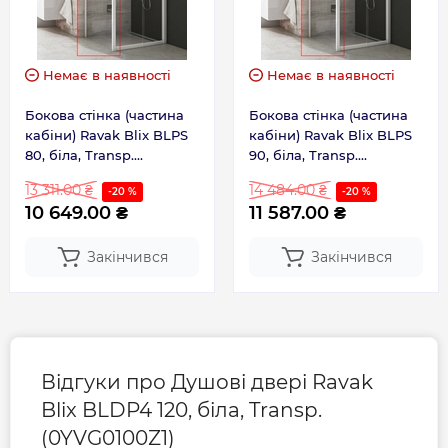
Немає в наявності
Немає в наявності
Бокова стінка (частина
Бокова стінка (частина
кабіни) Ravak Blix BLPS
кабіни) Ravak Blix BLPS
80, біла, Transp.
90, біла, Transp.
(9BH40100Z1)
(9BH70100Z1)
13 311.00 ₴
14 484.00 ₴
-20 %
-20 %
10 649.00 ₴
11 587.00 ₴
Закінчився
Закінчився
Відгуки про Душові двері Ravak
Blix BLDP4 120, біла, Transp.
(0YVG0100Z1)