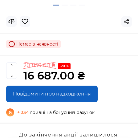
Немає в наявності
20 859.00 ₴
-20 %
16 687.00 ₴
Повідомити про надходження
+ 334
гривні на бонусний рахунок
До закінчення акції залишилося: