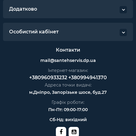
Додатково
Особистий кабінет
Контакти
mail@santehservis.dp.ua
Інтернет-магазин:
+380960933232
+380994941370
Адреса точки видачі:
м.Дніпро, Запорізьке шосе, буд.27
Графік роботи:
Пн-Пт: 09:00-17:00
Сб-Нд: вихідний