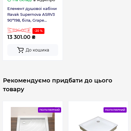
Елемент душової кабіни
Ravak Supernova ASRV3
90*198, біла, Grape
15V701R2ZG
16 626.00 ₴
-20 %
13 301.00 ₴
До кошика
Рекомендуємо придбати до цього
товару
ПОПУЛЯРНИЙ
ПОПУЛЯРНИЙ