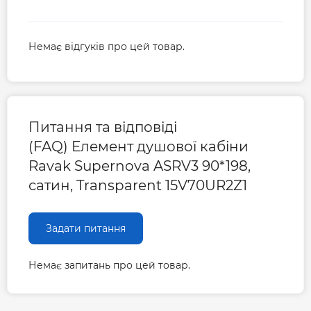
Немає відгуків про цей товар.
Питання та відповіді
(FAQ) Елемент душової кабіни
Ravak Supernova ASRV3 90*198,
сатин, Transparent 15V70UR2Z1
Задати питання
Немає запитань про цей товар.