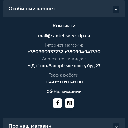
Особистий кабінет
Контакти
mail@santehservis.dp.ua
Інтернет-магазин:
+380960933232
+380994941370
Адреса точки видачі:
м.Дніпро, Запорізьке шосе, буд.27
Графік роботи:
Пн-Пт: 09:00-17:00
Сб-Нд: вихідний
Про наш магазин