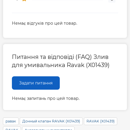
Немає відгуків про цей товар.
Питання та відповіді (FAQ) Злив
для умивальника Ravak (X01439)
Задати питання
Немає запитань про цей товар.
равак
Донный клапан RAVAK (X01439)
RAVAK (X01439)