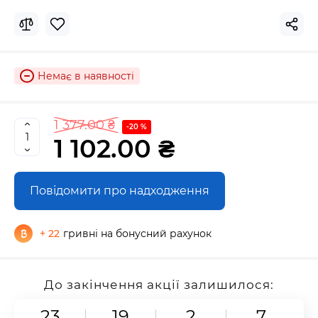
Немає в наявності
1 377.00 ₴
-20 %
1 102.00 ₴
Повідомити про надходження
+ 22
гривні на бонусний рахунок
До закінчення акції залишилося:
23
19
2
5