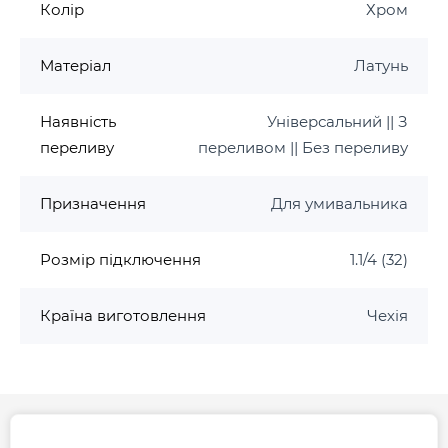
Колір
Хром
Матеріал
Латунь
Наявність
Універсальний || З
переливу
переливом || Без переливу
Призначення
Для умивальника
Розмір підключення
1.1/4 (32)
Країна виготовлення
Чехія