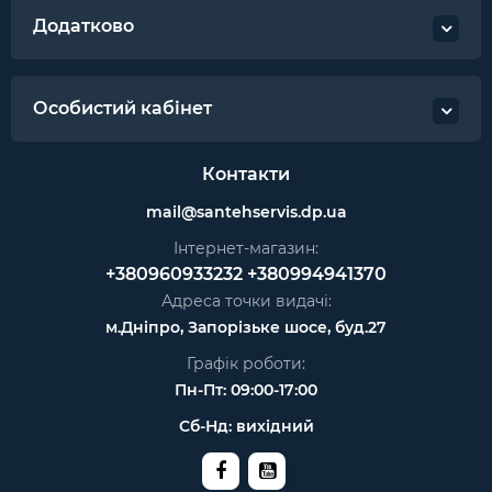
Додатково
Особистий кабінет
Контакти
mail@santehservis.dp.ua
Інтернет-магазин:
+380960933232
+380994941370
Адреса точки видачі:
м.Дніпро, Запорізьке шосе, буд.27
Графік роботи:
Пн-Пт: 09:00-17:00
Сб-Нд: вихідний