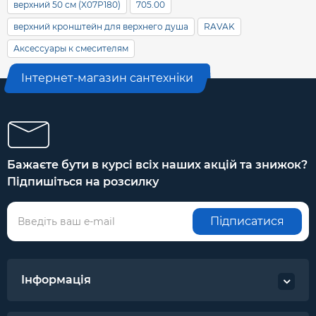
верхний 50 см (X07P180)
705.00
верхний кронштейн для верхнего душа
RAVAK
Аксессуары к смесителям
Інтернет-магазин сантехніки
Бажаєте бути в курсі всіх наших акцій та знижок?
Підпишіться на розсилку
Підписатися
Інформація