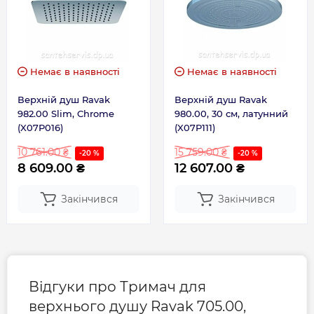
Немає в наявності
Немає в наявності
Верхній душ Ravak
Верхній душ Ravak
982.00 Slim, Chrome
980.00, 30 см, латунний
(X07P016)
(X07P111)
10 761.00 ₴
15 759.00 ₴
-20 %
-20 %
8 609.00 ₴
12 607.00 ₴
Закінчився
Закінчився
Відгуки про Тримач для
верхнього душу Ravak 705.00,