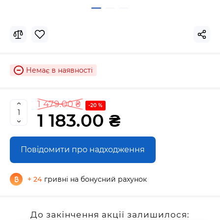
Немає в наявності
1 479.00 ₴
-20 %
1 183.00 ₴
Повідомити про надходження
+ 24
гривні на бонусний рахунок
До закінчення акції залишилося: