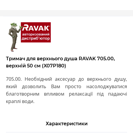
Тримач для верхнього душа RAVAK 705.00,
верхній 50 см (X07P180)
705.00. Необхідний аксесуар до верхнього душу,
який дозволить Вам просто насолоджуватися
благотворним впливом релаксації під падаючі
краплі води.
Характеристики