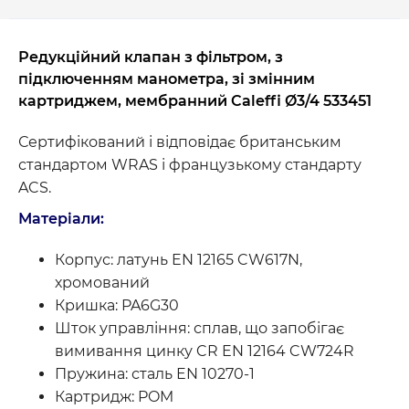
Редукційний клапан з фільтром, з
підключенням манометра, зі змінним
картриджем, мембранний Caleffi Ø3/4 533451
Сертифікований і відповідає британським
стандартом WRAS і французькому стандарту
ACS.
Матеріали:
Корпус: латунь EN 12165 CW617N,
хромований
Кришка: PA6G30
Шток управління: сплав, що запобігає
вимивання цинку CR EN 12164 CW724R
Пружина: сталь EN 10270-1
Картридж: POM