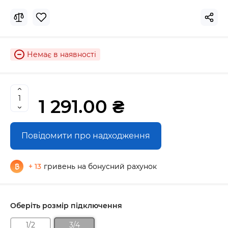
Немає в наявності
1 291.00 ₴
Повідомити про надходження
+ 13
гривень на бонусний рахунок
Оберіть розмір підключення
1/2
3/4