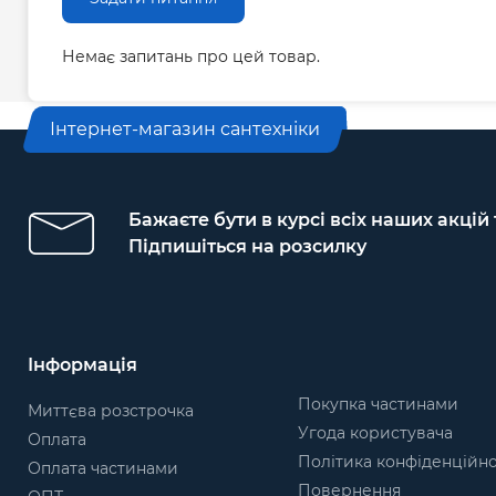
Немає запитань про цей товар.
Інтернет-магазин сантехніки
Бажаєте бути в курсі всіх наших акцій
Підпишіться на розсилку
Інформація
Покупка частинами
Миттєва розстрочка
Угода користувача
Оплата
Політика конфіденційно
Оплата частинами
Повернення