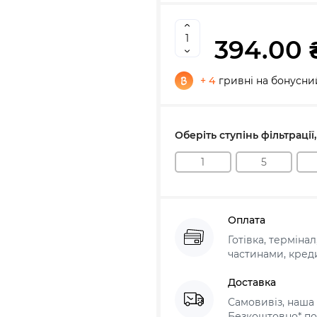
394.00 
+ 4
гривні на бонусни
Оберіть ступінь фільтрації
1
5
Оплата
Готівка, терміна
частинами, креди
Доставка
Самовивіз, наша 
Безкоштовно* по 