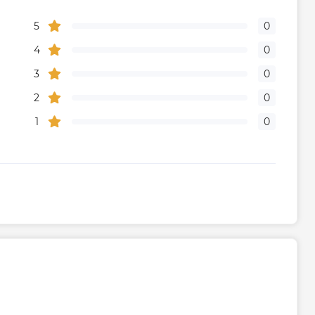
5
0
4
0
3
0
2
0
1
0