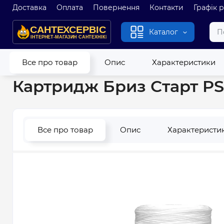
Доставка
Оплата
Повернення
Контакти
Графік 
Каталог
Головна
Фільтри для води
Картриджі для фільтрів
Картр
Все про товар
Опис
Характеристики
Картридж Бриз Старт PS 
Все про товар
Опис
Характеристи