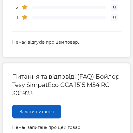
2
0
1
0
Немає відгуків про цей товар.
Питання та відповіді (FAQ) Бойлер
Tesy SimpatEco GCA 1515 M54 RC
305923
Задати питання
Немає запитань про цей товар.