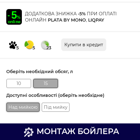
ДОДАТКОВА ЗНИЖКА
-5%
ПРИ ОПЛАТІ
ОНЛАЙН
PLATA BY MONO
,
LIQPAY
Купити в кредит
5
5
23
Оберіть необхідний обсяг, л
10
15
Доступні особливості (оберіть необхідне)
Над мийкою
Під мийку
МОНТАЖ БОЙЛЕРА