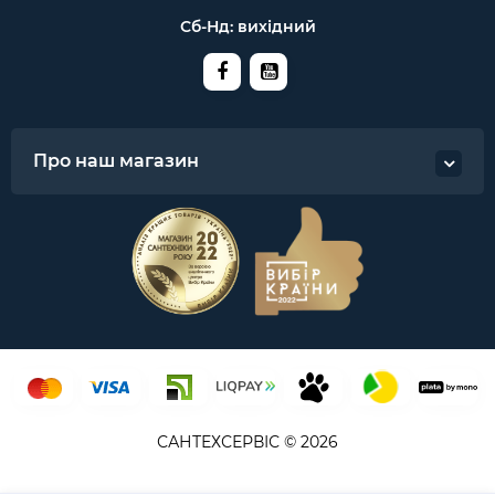
Сб-Нд: вихідний
Про наш магазин
САНТЕХСЕРВІС © 2026