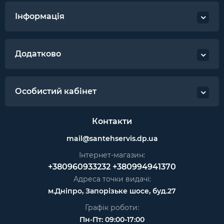
Інформація
Додатково
Особистий кабінет
Контакти
mail@santehservis.dp.ua
Інтернет-магазин:
+380960933232
+380994941370
Адреса точки видачі:
м.Дніпро, Запорізьке шосе, буд.27
Графік роботи:
Пн-Пт: 09:00-17:00